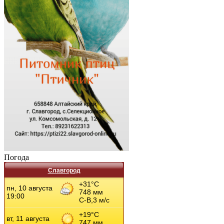
Погода
Славгород