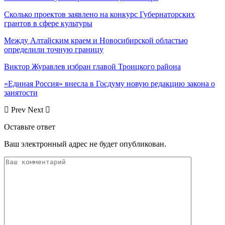
Сколько проектов заявлено на конкурс Губернаторских
грантов в сфере культуры
Между Алтайским краем и Новосибирской областью
определили точную границу
Виктор Журавлев избран главой Троицкого района
«Единая Россия» внесла в Госдуму новую редакцию закона о
занятости
Prev
Next
Оставьте ответ
Ваш электронный адрес не будет опубликован.