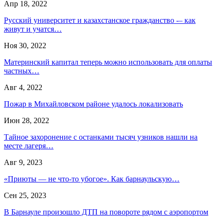
Апр 18, 2022
Русский университет и казахстанское гражданство -– как
живут и учатся…
Ноя 30, 2022
Материнский капитал теперь можно использовать для оплаты
частных…
Авг 4, 2022
Пожар в Михайловском районе удалось локализовать
Июн 28, 2022
Тайное захоронение с останками тысяч узников нашли на
месте лагеря…
Авг 9, 2023
«Приюты — не что-то убогое». Как барнаульскую…
Сен 25, 2023
В Барнауле произошло ДТП на повороте рядом с аэропортом