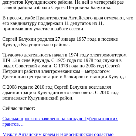
депутатов Кулундинского района. На ней в четвертый раз
главой района избрали Сергея Петровича Балухина.
В пресс-службе Правительства Алтайского края отмечают, что
его кандидатуру поддержали 11 депутатов из 11,
принимавших участие в работе сессии.
Сергей Балухин родился 27 января 1957 года в поселке
Кулунда Кулундинского района.
Трудовую деятельность начал в 1974 году электромонтером
ШЧ-13 в селе Кулунда. С 1975 года по 1978 год служил в
рядах Советской армии. С 1978 года по 2008 год Сергей
Петрович работал электромехаником – метрологом
Дистанции централизации и блокировки станции Кулунда.
С 2008 года по 2010 год Сергей Балухин возглавлял
администрацию Кулундинского сельсовета. С 2010 года
возглавляет Кулундинский район.
Сейчас читают:
Сколько проектов заявлено на конкурс Губернаторских
грантов…
Между Алтайским краем и Новосибирской областью