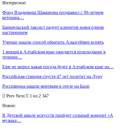
Интересное:
Фонд Владимира Шаманова поздравил с 99-летием
ветерана…
Барнаульский таксист радует клиентов новогодним
настроением
Ученые нашли способ обратить Альцгеймер вспять
1 января в Алтайском крае ожидается похолодание в
течение…
Еще не мороз: какая погода будет в Алтайском крае на…
Российская станция спустя 47 лет полетит на Луну
Россиянина нашли мертвым в отеле на Бали
Prev
Next
1 из 2 347
Новое:
В Детской школе искусств пройдет сольный концерт «А
музыка…