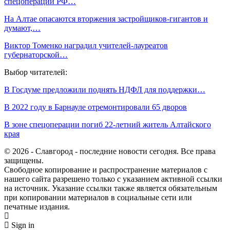
спецоперации РФ…
На Алтае опасаются вторжения застройщиков-гигантов и
думают,…
Виктор Томенко наградил учителей-лауреатов
губернаторской…
Выбор читателей:
В Госдуме предложили поднять НДФЛ для поддержки…
В 2022 году в Барнауле отремонтировали 65 дворов
В зоне спецоперации погиб 22-летний житель Алтайского
края
© 2026 - Славгород - последние новости сегодня. Все права
защищены.
Свободное копирование и распространение материалов с
нашего сайта разрешено только с указанием активной ссылки
на источник. Указание ссылки также является обязательным
при копировании материалов в социальные сети или
печатные издания.
Sign in