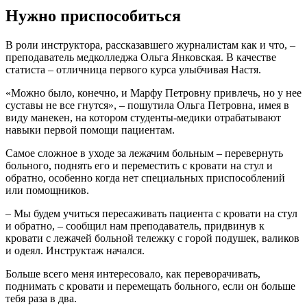
Нужно приспособиться
В роли инструктора, рассказавшего журналистам как и что, –
преподаватель медколледжа Ольга Янковская. В качестве
статиста – отличница первого курса улыбчивая Настя.
«Можно было, конечно, и Марфу Петровну привлечь, но у нее
суставы не все гнутся», – пошутила Ольга Петровна, имея в
виду манекен, на котором студенты-медики отрабатывают
навыки первой помощи пациентам.
Самое сложное в уходе за лежачим больным – перевернуть
больного, поднять его и переместить с кровати на стул и
обратно, особенно когда нет специальных приспособлений
или помощников.
– Мы будем учиться пересаживать пациента с кровати на стул
и обратно, – сообщил нам преподаватель, придвинув к
кровати с лежачей больной тележку с горой подушек, валиков
и одеял. Инструктаж начался.
Больше всего меня интересовало, как переворачивать,
поднимать с кровати и перемещать больного, если он больше
тебя раза в два.