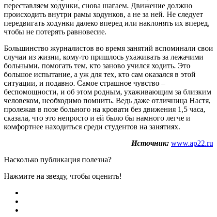
переставляем ходунки, снова шагаем. Движение должно
происходить внутри рамы ходунков, а не за ней. Не следует
передвигать ходунки далеко вперед или наклонять их вперед,
чтобы не потерять равновесие.
Большинство журналистов во время занятий вспоминали свои
случаи из жизни, кому-то пришлось ухаживать за лежачими
больными, помогать тем, кто заново учился ходить. Это
большое испытание, а уж для тех, кто сам оказался в этой
ситуации, и подавно. Самое страшное чувство –
беспомощности, и об этом родным, ухаживающим за близким
человеком, необходимо помнить. Ведь даже отличница Настя,
пролежав в позе больного на кровати без движения 1,5 часа,
сказала, что это непросто и ей было бы намного легче и
комфортнее находиться среди студентов на занятиях.
Источник:
www.ap22.ru
Насколько публикация полезна?
Нажмите на звезду, чтобы оценить!