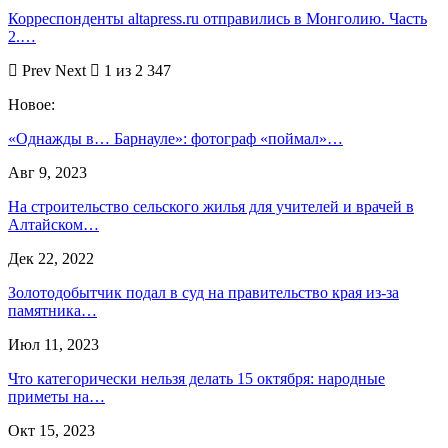
Корреспонденты altapress.ru отправились в Монголию. Часть
2.…
Prev
Next
1 из 2 347
Новое:
«Однажды в… Барнауле»: фотограф «поймал»…
Авг 9, 2023
На строительство сельского жилья для учителей и врачей в
Алтайском…
Дек 22, 2022
Золотодобытчик подал в суд на правительство края из-за
памятника…
Июл 11, 2023
Что категорически нельзя делать 15 октября: народные
приметы на…
Окт 15, 2023