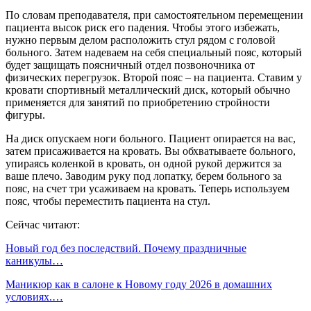
По словам преподавателя, при самостоятельном перемещении
пациента высок риск его падения. Чтобы этого избежать,
нужно первым делом расположить стул рядом с головой
больного. Затем надеваем на себя специальный пояс, который
будет защищать поясничный отдел позвоночника от
физических перегрузок. Второй пояс – на пациента. Ставим у
кровати спортивный металлический диск, который обычно
применяется для занятий по приобретению стройности
фигуры.
На диск опускаем ноги больного. Пациент опирается на вас,
затем присаживается на кровать. Вы обхватываете больного,
упираясь коленкой в кровать, он одной рукой держится за
ваше плечо. Заводим руку под лопатку, берем больного за
пояс, на счет три усаживаем на кровать. Теперь используем
пояс, чтобы переместить пациента на стул.
Сейчас читают:
Новый год без последствий. Почему праздничные
каникулы…
Маникюр как в салоне к Новому году 2026 в домашних
условиях.…