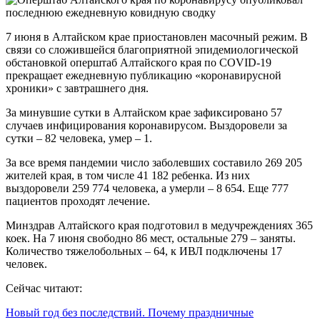
7 июня в Алтайском крае приостановлен масочный режим. В
связи со сложившейся благоприятной эпидемиологической
обстановкой оперштаб Алтайского края по COVID-19
прекращает ежедневную публикацию «коронавирусной
хроники» c завтрашнего дня.
За минувшие сутки в Алтайском крае зафиксировано 57
случаев инфицирования коронавирусом. Выздоровели за
сутки – 82 человека, умер – 1.
За все время пандемии число заболевших составило 269 205
жителей края, в том числе 41 182 ребенка. Из них
выздоровели 259 774 человека, а умерли – 8 654. Еще 777
пациентов проходят лечение.
Минздрав Алтайского края подготовил в медучреждениях 365
коек. На 7 июня свободно 86 мест, остальные 279 – заняты.
Количество тяжелобольных – 64, к ИВЛ подключены 17
человек.
Сейчас читают:
Новый год без последствий. Почему праздничные