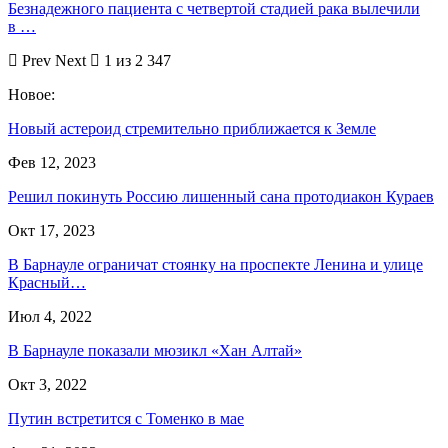
Безнадежного пациента с четвертой стадией рака вылечили
в …
Prev
Next
1 из 2 347
Новое:
Новый астероид стремительно приближается к Земле
Фев 12, 2023
Решил покинуть Россию лишенный сана протодиакон Кураев
Окт 17, 2023
В Барнауле ограничат стоянку на проспекте Ленина и улице
Красный…
Июл 4, 2022
В Барнауле показали мюзикл «Хан Алтай»
Окт 3, 2022
Путин встретится с Томенко в мае