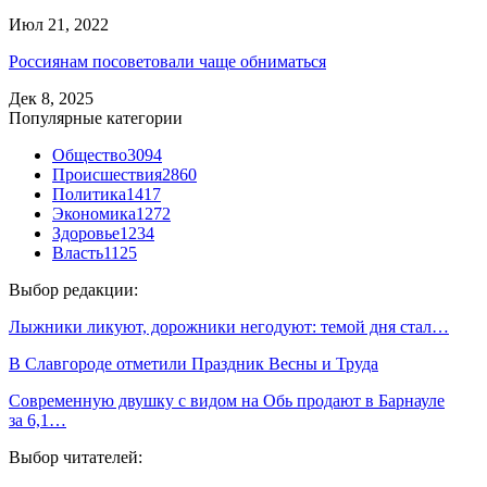
Июл 21, 2022
Россиянам посоветовали чаще обниматься
Дек 8, 2025
Популярные категории
Общество
3094
Происшествия
2860
Политика
1417
Экономика
1272
Здоровье
1234
Власть
1125
Выбор редакции:
Лыжники ликуют, дорожники негодуют: темой дня стал…
В Славгороде отметили Праздник Весны и Труда
Современную двушку с видом на Обь продают в Барнауле
за 6,1…
Выбор читателей: