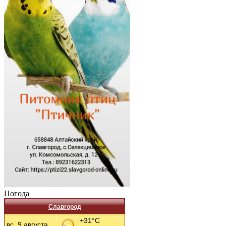
Погода
Славгород