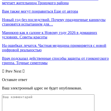
мечтает жительница Троицкого района
Вам также могут понравиться
Еще от автора
Новый год без последствий. Почему праздничные каникулы
становятся испытанием для…
Маникюр как в салоне к Новому году 2026 в домашних
условиях. Советы красоты
На ошибках лечатся. Частная медицина примиряется с новой
цифровой реальностью
Врач подсказал действенные способы защиты от гонконгского
гриппа. Точные симптомы
Prev
Next
Оставьте ответ
Ваш электронный адрес не будет опубликован.