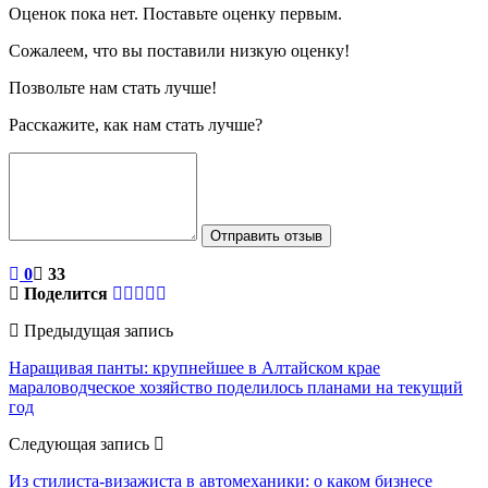
Оценок пока нет. Поставьте оценку первым.
Сожалеем, что вы поставили низкую оценку!
Позвольте нам стать лучше!
Расскажите, как нам стать лучше?
Отправить отзыв
0
33
Поделится
Предыдущая запись
Наращивая панты: крупнейшее в Алтайском крае
мараловодческое хозяйство поделилось планами на текущий
год
Следующая запись
Из стилиста-визажиста в автомеханики: о каком бизнесе