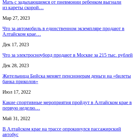
Мать с задыхающимся от пневмонии ребенком выгнали
из кареты скорой…
Мар 27, 2023
Что за автомобиль в единственном экземпляре продают в
Алтайском крае…
Дек 17, 2023
Что за электросноуборд продают в Москве за 215 тыс. рублей
Дек 28, 2023
Жительница Бийска меняет пенсионерам деньги на «билеты
банка приколов»
Июл 17, 2022
Какие спортивные мероприятия пройдут в Алтайском крае в
первую неделю…
Май 31, 2022
В Алтайском крае на трассе опрокинулся пассажирский
автобус