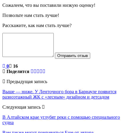
Сожалеем, что вы поставили низкую оценку!
Позвольте нам стать лучше!
Расскажите, как нам стать лучше?
Отправить отзыв
0
16
Поделится
Предыдущая запись
Выше — ниже. У Ленточного бора в Барнауле появится
разноэтажный ЖК с «лесным» дизайном и детсадом
Следующая запись
В Алтайском крае углубят реки с помощью специального
судна
Вам также могут понравиться
Еще от автора