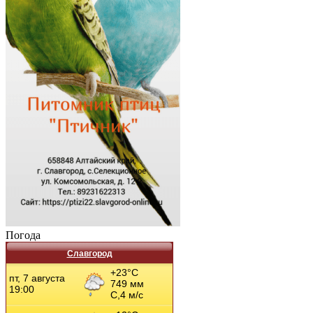
Погода
Славгород