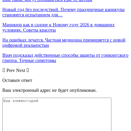
Новый год без последствий. Почему праздничные каникулы
становятся испытанием для…
Маникюр как в салоне к Новому году 2026 в домашних
условиях. Советы красоты
На ошибках лечатся. Частная медицина примиряется с новой
цифровой реальностью
Врач подсказал действенные способы защиты от гонконгского
гриппа. Точные симптомы
Prev
Next
Оставьте ответ
Ваш электронный адрес не будет опубликован.