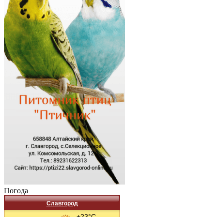
Погода
Славгород