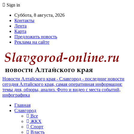
Sign in
Суббота, 8 августа, 2026
Контакты
Лента
Карта
Предложить новость
Реклама на сайте
Новости Алтайского края - Славгород - последние новости
сегодня Алтайского края, самая оперативная информация:
темы дня, обзоры, анализ. Фото и видео с места событий,
инфографика
Главная
Славгород
Все
ЖКХ
Спорт
Власть