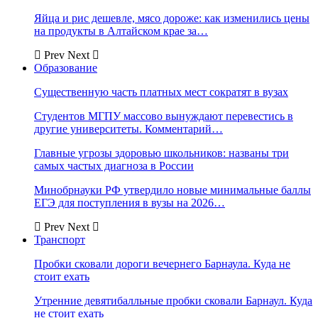
Яйца и рис дешевле, мясо дороже: как изменились цены
на продукты в Алтайском крае за…
Prev
Next
Образование
Существенную часть платных мест сократят в вузах
Студентов МГПУ массово вынуждают перевестись в
другие университеты. Комментарий…
Главные угрозы здоровью школьников: названы три
самых частых диагноза в России
Минобрнауки РФ утвердило новые минимальные баллы
ЕГЭ для поступления в вузы на 2026…
Prev
Next
Транспорт
Пробки сковали дороги вечернего Барнаула. Куда не
стоит ехать
Утренние девятибалльные пробки сковали Барнаул. Куда
не стоит ехать