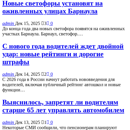
Новые светофоры установят на
оживленных улицах Барнаула
admin
Дек 15, 2025
3
0
До конца года два новых светофора появятся на оживленных
участках Барнаула. Барнаул, светофор.…
С нового года водителей ждет двойной
удар: новые рейтинги и дорогие
штрафы
admin
Дек 14, 2025
2
0
С 2026 года в России начнут работать нововведения для
водителей, включая публичный рейтинг автошкол и новые
функции…
Выяснилось, запретят ли водителям
старше 65 лет управлять автомобилем
admin
Дек 13, 2025
1
0
Некоторые СМИ сообщили, что пенсионерам планируют