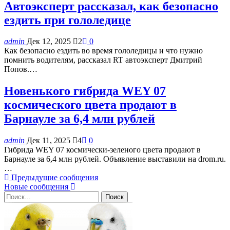
Автоэксперт рассказал, как безопасно
ездить при гололедице
admin
Дек 12, 2025
2
0
Как безопасно ездить во время гололедицы и что нужно
помнить водителям, рассказал RT автоэксперт Дмитрий
Попов.…
Новенького гибрида WEY 07
космического цвета продают в
Барнауле за 6,4 млн рублей
admin
Дек 11, 2025
4
0
Гибрида WEY 07 космически-зеленого цвета продают в
Барнауле за 6,4 млн рублей. Объявление выставили на drom.ru.
…
Предыдущие сообщения
Новые сообщения