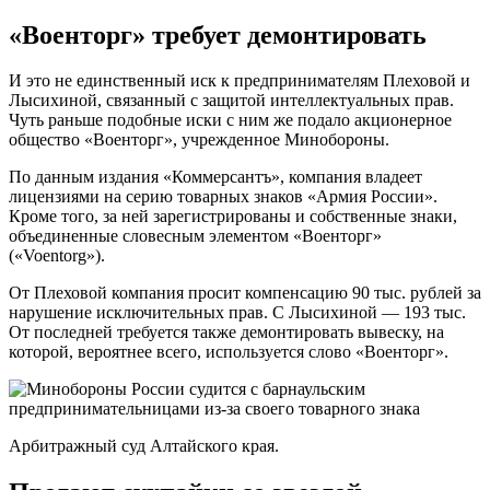
«Военторг» требует демонтировать
И это не единственный иск к предпринимателям Плеховой и
Лысихиной, связанный с защитой интеллектуальных прав.
Чуть раньше подобные иски с ним же подало акционерное
общество «Военторг», учрежденное Минобороны.
По данным издания «Коммерсантъ», компания владеет
лицензиями на серию товарных знаков «Армия России».
Кроме того, за ней зарегистрированы и собственные знаки,
объединенные словесным элементом «Военторг»
(«Voentorg»).
От Плеховой компания просит компенсацию 90 тыс. рублей за
нарушение исключительных прав. С Лысихиной — 193 тыс.
От последней требуется также демонтировать вывеску, на
которой, вероятнее всего, используется слово «Военторг».
Арбитражный суд Алтайского края.