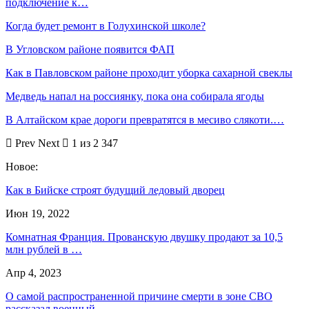
подключение к…
Когда будет ремонт в Голухинской школе?
В Угловском районе появится ФАП
Как в Павловском районе проходит уборка сахарной свеклы
Медведь напал на россиянку, пока она собирала ягоды
В Алтайском крае дороги превратятся в месиво слякоти.…
Prev
Next
1 из 2 347
Новое:
Как в Бийске строят будущий ледовый дворец
Июн 19, 2022
Комнатная Франция. Прованскую двушку продают за 10,5
млн рублей в …
Апр 4, 2023
О самой распространенной причине смерти в зоне СВО
рассказал военный…