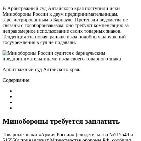
В Арбитражный суд Алтайского края поступили иски
Минобороны России к двум предпринимательницам,
зарегистрированным в Барнауле. Претензии ведомства не
связаны с гособоронзаказом: оно требуют компенсацию за
неправомерное использование своих товарных знаков.
Тенденция эта новая: раньше из-за подобных нарушений
госучреждения в суд не подавали.
Арбитражный суд Алтайского края.
Содержание:
Минобороны требуется заплатить
Товарные знаки «Армия России» (свидетельства №515549 и
515550) принадлежат Министерству обороны РФ, сообщил