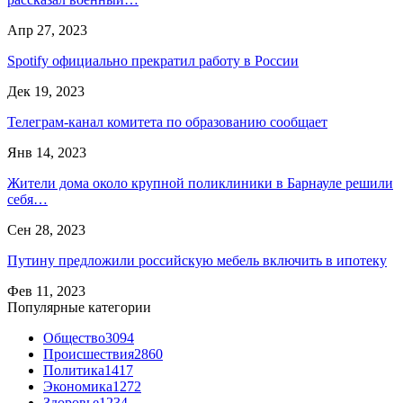
Апр 27, 2023
Spotify официально прекратил работу в России
Дек 19, 2023
Телеграм-канал комитета по образованию сообщает
Янв 14, 2023
Жители дома около крупной поликлиники в Барнауле решили
себя…
Сен 28, 2023
Путину предложили российскую мебель включить в ипотеку
Фев 11, 2023
Популярные категории
Общество
3094
Происшествия
2860
Политика
1417
Экономика
1272
Здоровье
1234