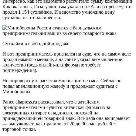
Интересно, как это ведомство рассчитало сумму компенсации.
Как оказалось, Гизатуллин сам указал на «Алиэкспрессе», что
продал 1 154 сухпайков. И ведомство умножило цену
сухпайка на это количество.
Сухпайки в свободной продаже.
И вот предприниматель признался на суде, что на самом деле
продал намного меньше, а на сайте указал вымышленное
количество (ведь онлайн-платформа не требует
подтверждения).
Но опровергнуть расчет компенсации не смог. Сейчас он
подал апелляционную жалобу и продолжает судиться с
Минобороны.
Ранее altapress.ru рассказывал, что с алтайским
предпринимателями судится китайская фирма из-за
электронных сигарет с надписью, похожей на
принадлежащий ей товарный знак. Все дела она выигрывает
— высуживает, как правило, от 20 до 30 тыс. рублей с
торговой точки.