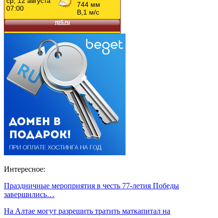
Интересное:
Праздничные мероприятия в честь 77-летия Победы
завершились…
На Алтае могут разрешить тратить маткапитал на