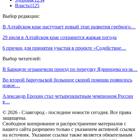
Власть
1125
Выбор редакции:
В Алтайском крае наступает новый этап развития гребного…
29 июля в Алтайском крае сохранится жаркая погода
6 причин для принятия участия в проекте «Содействие…
Выбор читателей:
В Барнауле ограничили проезд по переулку Ядринцева из-за…
Во второй барнульской больнице скорой помощи появилось
новое…
Александр Ерохин стал четырехкратным чемпионом России
в…
© 2026 - Славгород - последние новости сегодня. Все права
защищены.
Свободное копирование и распространение материалов с
нашего сайта разрешено только с указанием активной ссылки
на источник. Указание ссылки также является обязательным