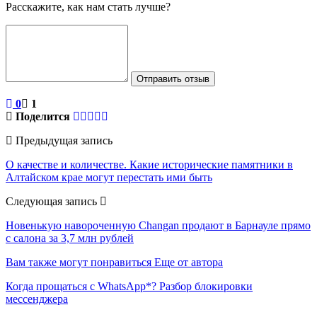
Расскажите, как нам стать лучше?
Отправить отзыв
0
1
Поделится
Предыдущая запись
О качестве и количестве. Какие исторические памятники в
Алтайском крае могут перестать ими быть
Следующая запись
Новенькую навороченную Changan продают в Барнауле прямо
с салона за 3,7 млн рублей
Вам также могут понравиться
Еще от автора
Когда прощаться с WhatsApp*? Разбор блокировки
мессенджера