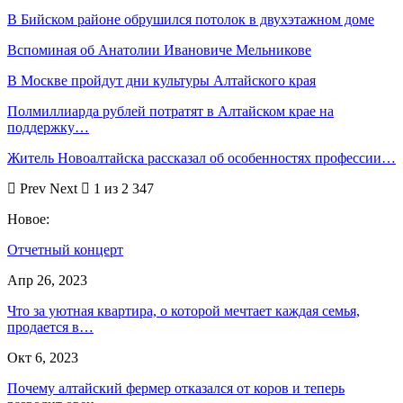
В Бийском районе обрушился потолок в двухэтажном доме
Вспоминая об Анатолии Ивановиче Мельникове
В Москве пройдут дни культуры Алтайского края
Полмиллиарда рублей потратят в Алтайском крае на
поддержку…
Житель Новоалтайска рассказал об особенностях профессии…
Prev
Next
1 из 2 347
Новое:
Отчетный концерт
Апр 26, 2023
Что за уютная квартира, о которой мечтает каждая семья,
продается в…
Окт 6, 2023
Почему алтайский фермер отказался от коров и теперь