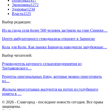
Политика
1417
Экономика
1272
Здоровье
1234
Власть
1125
Выбор редакции:
Из-за схода селя более 500 человек застряли на горе Синюхе…
Центр амбулаторного гемодиализа откроют в Заринске
Кола для Коли. Как рынки Барнаула наводнили зарубежные…
Выбор читателей:
Руководитель крупного сельхозпредприятия из
Третьяковского…
Рецепты оригинальных блюд, которые можно приготовить
из…
Жильцы многоэтажки жалуются на потоп из голубиного
помета в …
© 2026 - Славгород - последние новости сегодня. Все права
защищены.