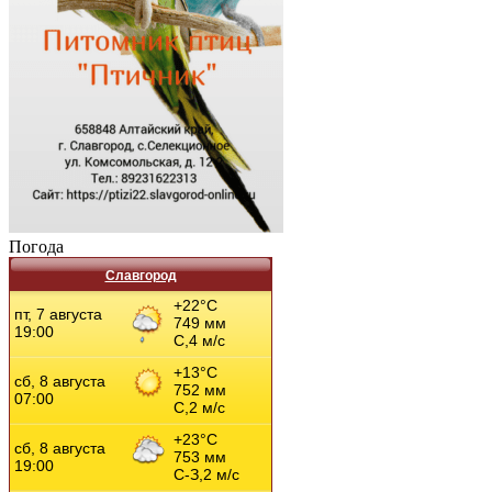
Погода
Славгород