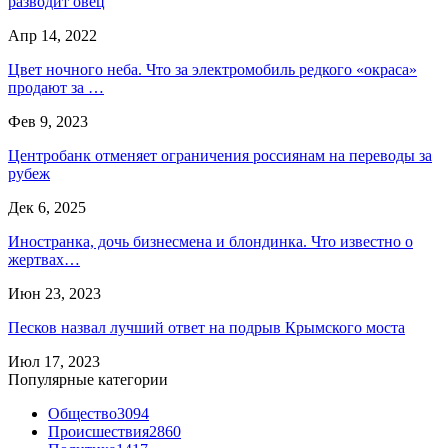
разводит овец
Апр 14, 2022
Цвет ночного неба. Что за электромобиль редкого «окраса»
продают за …
Фев 9, 2023
Центробанк отменяет ограничения россиянам на переводы за
рубеж
Дек 6, 2025
Иностранка, дочь бизнесмена и блондинка. Что известно о
жертвах…
Июн 23, 2023
Песков назвал лучший ответ на подрыв Крымского моста
Июл 17, 2023
Популярные категории
Общество
3094
Происшествия
2860