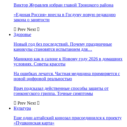
Виктор Журавлев избран главой Троицкого района
«Единая Россия» внесла в Госдуму новую редакцию
закона о занятости
Prev
Next
Здоровье
Новый год без последствий. Почему праздничные
каникулы становятся испытанием для…
Маникюр как в салоне к Новому году 2026 в домашних
условиях. Советы красоты
На ошибках лечатся. Частная медицина примиряется с
новой цифровой реальностью
Врач подсказал действенные способы защиты от
гонконгского гриппа. Точные симптомы
Prev
Next
Культура
Еще один алтайский кинозал присоединился к проекту
«Пушкинская карта»