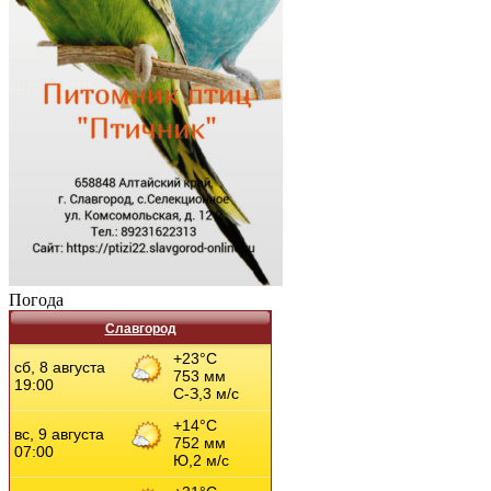
Погода
Славгород