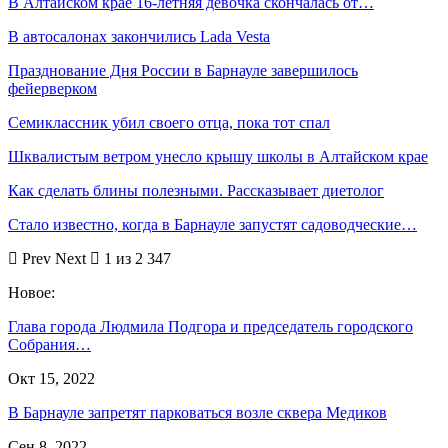
В Алтайском крае 16-летняя девочка скончалась от…
В автосалонах закончились Lada Vesta
Празднование Дня России в Барнауле завершилось
фейерверком
Семиклассник убил своего отца, пока тот спал
Шквалистым ветром унесло крышу школы в Алтайском крае
Как сделать блины полезными. Рассказывает диетолог
Стало известно, когда в Барнауле запустят садоводческие…
Prev
Next
1 из 2 347
Новое:
Глава города Людмила Подгора и председатель городского
Собрания…
Окт 15, 2022
В Барнауле запретят парковаться возле сквера Медиков
Сен 8, 2022