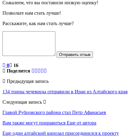
Сожалеем, что вы поставили низкую оценку!
Позвольте нам стать лучше!
Расскажите, как нам стать лучше?
Отправить отзыв
0
16
Поделится
Предыдущая запись
134 тонны чечевицы отправили в Иран из Алтайского края
Следующая запись
Главой Рубцовского района стал Петр Афанасьев
Вам также могут понравиться
Еще от автора
Еще один алтайский кинозал присоединился к проекту