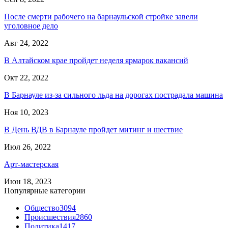
После смерти рабочего на барнаульской стройке завели
уголовное дело
Авг 24, 2022
В Алтайском крае пройдет неделя ярмарок вакансий
Окт 22, 2022
В Барнауле из-за сильного льда на дорогах пострадала машина
Ноя 10, 2023
В День ВДВ в Барнауле пройдет митинг и шествие
Июл 26, 2022
Арт-мастерская
Июн 18, 2023
Популярные категории
Общество
3094
Происшествия
2860
Политика
1417