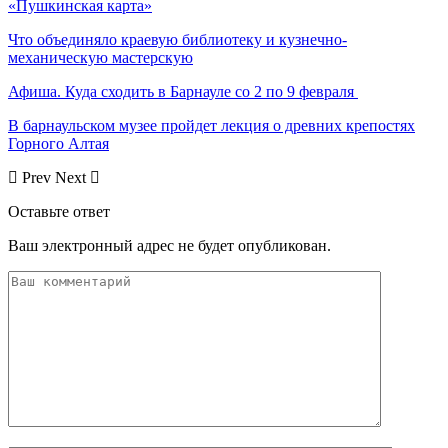
«Пушкинская карта»
Что объединяло краевую библиотеку и кузнечно-
механическую мастерскую
Афиша. Куда сходить в Барнауле со 2 по 9 февраля
В барнаульском музее пройдет лекция о древних крепостях
Горного Алтая
Prev
Next
Оставьте ответ
Ваш электронный адрес не будет опубликован.