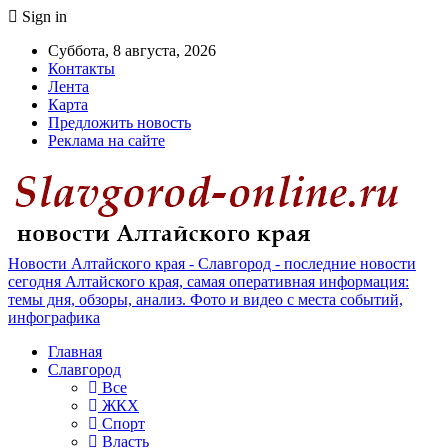
Sign in
Суббота, 8 августа, 2026
Контакты
Лента
Карта
Предложить новость
Реклама на сайте
Новости Алтайского края - Славгород - последние новости
сегодня Алтайского края, самая оперативная информация:
темы дня, обзоры, анализ. Фото и видео с места событий,
инфографика
Главная
Славгород
Все
ЖКХ
Спорт
Власть