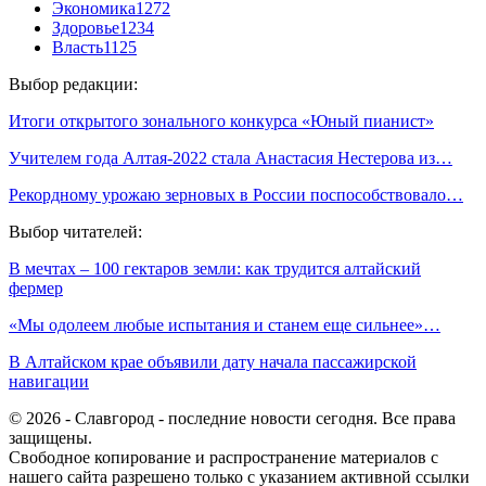
Экономика
1272
Здоровье
1234
Власть
1125
Выбор редакции:
Итоги открытого зонального конкурса «Юный пианист»
Учителем года Алтая-2022 стала Анастасия Нестерова из…
Рекордному урожаю зерновых в России поспособствовало…
Выбор читателей:
В мечтах – 100 гектаров земли: как трудится алтайский
фермер
«Мы одолеем любые испытания и станем еще сильнее»…
В Алтайском крае объявили дату начала пассажирской
навигации
© 2026 - Славгород - последние новости сегодня. Все права
защищены.
Свободное копирование и распространение материалов с
нашего сайта разрешено только с указанием активной ссылки