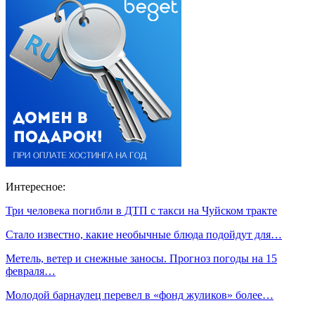
Интересное:
Три человека погибли в ДТП с такси на Чуйском тракте
Стало известно, какие необычные блюда подойдут для…
Метель, ветер и снежные заносы. Прогноз погоды на 15
февраля…
Молодой барнаулец перевел в «фонд жуликов» более…