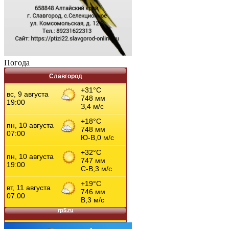
Погода
Славгород