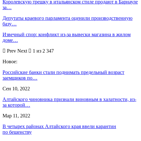
Королевскую трешку в итальянском стиле продают в Барнауле
за…
Депутаты краевого парламента оценили производственную
базу…
Извечный спор: конфликт из-за вывески магазина в жилом
доме…
Prev
Next
1 из 2 347
Новое:
Российские банки стали поднимать предельный возраст
заемщиков по…
Сен 10, 2022
Алтайского чиновника признали виновным в халатности, из-
за которой…
Мар 11, 2022
В четырех районах Алтайского края ввели карантин
по бешенству