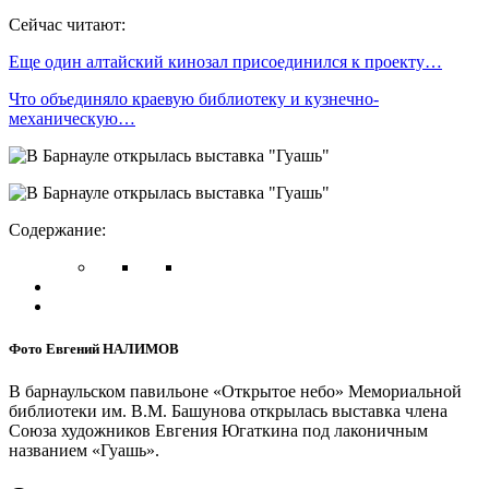
Сейчас читают:
Еще один алтайский кинозал присоединился к проекту…
Что объединяло краевую библиотеку и кузнечно-
механическую…
Содержание:
Фото Евгений НАЛИМОВ
В барнаульском павильоне «Открытое небо» Мемориальной
библиотеки им. В.М. Башунова открылась выставка члена
Союза художников Евгения Югаткина под лаконичным
названием «Гуашь».