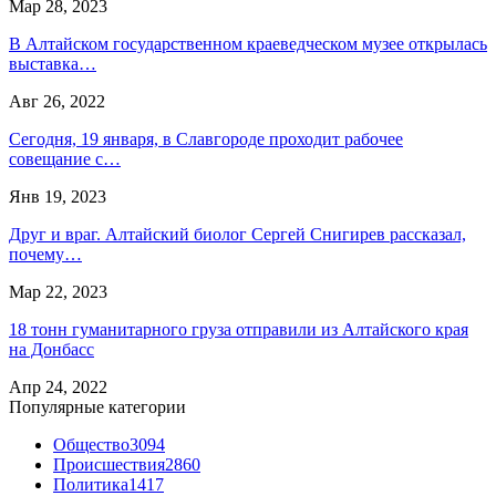
Мар 28, 2023
В Алтайском государственном краеведческом музее открылась
выставка…
Авг 26, 2022
Сегодня, 19 января, в Славгороде проходит рабочее
совещание с…
Янв 19, 2023
Друг и враг. Алтайский биолог Сергей Снигирев рассказал,
почему…
Мар 22, 2023
18 тонн гуманитарного груза отправили из Алтайского края
на Донбасс
Апр 24, 2022
Популярные категории
Общество
3094
Происшествия
2860
Политика
1417