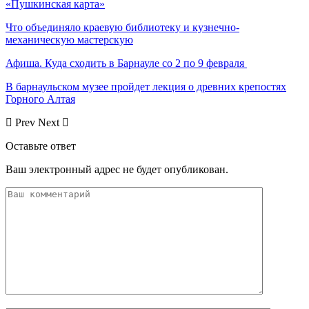
«Пушкинская карта»
Что объединяло краевую библиотеку и кузнечно-
механическую мастерскую
Афиша. Куда сходить в Барнауле со 2 по 9 февраля
В барнаульском музее пройдет лекция о древних крепостях
Горного Алтая
Prev
Next
Оставьте ответ
Ваш электронный адрес не будет опубликован.