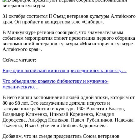
31 октября состоится II Съезд ветеранов культуры Алтайского
края. Он пройдет в концертном зале «Сибирь».
В Минкультуре региона сообщают, что знаменательным
событием мероприятия станет презентация первого сборника
воспоминаний ветеранов культуры «Моя история в культуре
Алтайского края».
Сейчас читают:
Еще один алтайский кинозал присоединился к проекту…
Что объединяло краевую библиотеку и кузнечно-
механическую…
В него вошли воспоминания людей одной эпохи, которым от
80 до 98 лет. Это заслуженные деятели искусств и
заслуженные работники культуры РФ: Валентин Власов,
Владимир Клименко, Николай Корниенко, Клавдия
Дорофеева, Альфред Позняков, Павел Рубанников, Надежда
Ткаченко, Иван Субочев и Любовь Задорожнева.
Добавим, что на съезде председатель Союза ветеранов