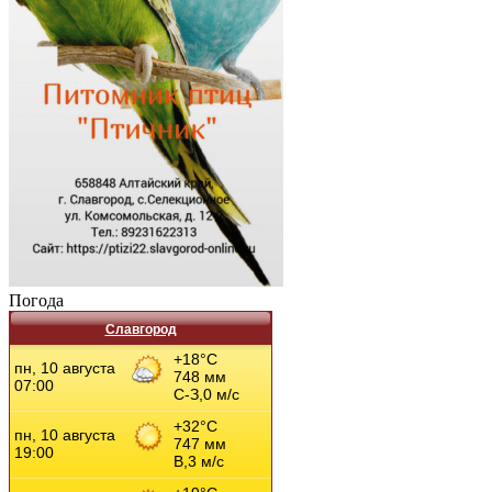
Погода
Славгород