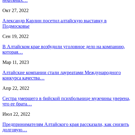
нефтяных…
Окт 27, 2022
Александр Карлин посетил алтайскую выставку в
Подмосковье
Сен 19, 2022
В Алтайском крае возбудили уголовное дело на компанию,
которая…
Мар 11, 2023
Алтайские компании стали лауреатами Международного
конкурса качества…
Апр 22, 2022
Сестра умершего в бийской психбольнице мужчины уверена,
что ее брата…
Июл 22, 2022
Предпринимателям Алтайского края рассказали, как снизить
долговую…