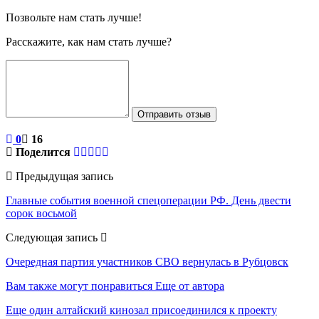
Позвольте нам стать лучше!
Расскажите, как нам стать лучше?
Отправить отзыв
0
16
Поделится
Предыдущая запись
Главные события военной спецоперации РФ. День двести
сорок восьмой
Следующая запись
Очередная партия участников СВО вернулась в Рубцовск
Вам также могут понравиться
Еще от автора
Еще один алтайский кинозал присоединился к проекту