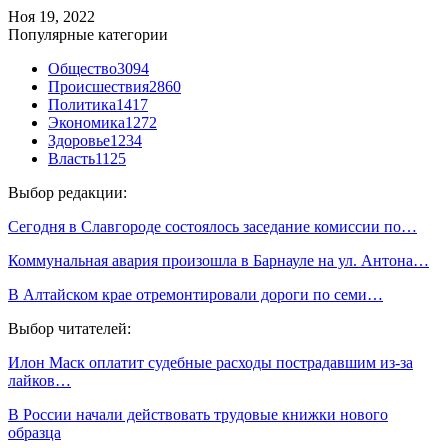
Ноя 19, 2022
Популярные категории
Общество
3094
Происшествия
2860
Политика
1417
Экономика
1272
Здоровье
1234
Власть
1125
Выбор редакции:
Сегодня в Славгороде состоялось заседание комиссии по…
Коммунальная авария произошла в Барнауле на ул. Антона…
В Алтайском крае отремонтировали дороги по семи…
Выбор читателей:
Илон Маск оплатит судебные расходы пострадавшим из-за
лайков…
В России начали действовать трудовые книжки нового
образца