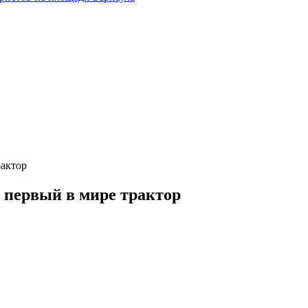
рактор
и первый в мире трактор