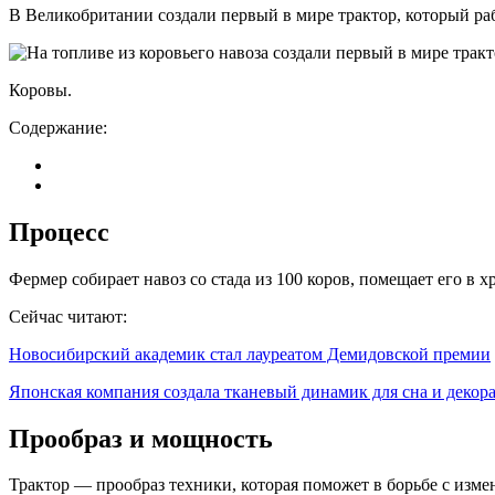
В Великобритании создали первый в мире трактор, который раб
Коровы.
Содержание:
Процесс
Фермер собирает навоз со стада из 100 коров, помещает его в 
Сейчас читают:
Новосибирский академик стал лауреатом Демидовской премии
Японская компания создала тканевый динамик для сна и декор
Прообраз и мощность
Трактор — прообраз техники, которая поможет в борьбе с изм