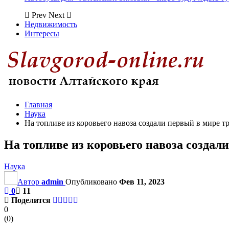
Prev
Next
Недвижимость
Интересы
Главная
Наука
На топливе из коровьего навоза создали первый в мире т
На топливе из коровьего навоза создал
Наука
Автор
admin
Опубликовано
Фев 11, 2023
0
11
Поделится
0
(
0
)