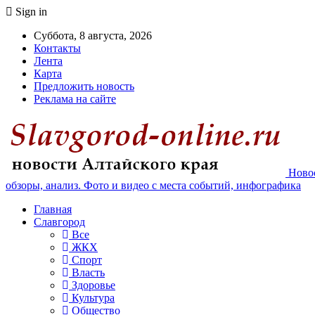
Sign in
Суббота, 8 августа, 2026
Контакты
Лента
Карта
Предложить новость
Реклама на сайте
Новос
обзоры, анализ. Фото и видео с места событий, инфографика
Главная
Славгород
Все
ЖКХ
Спорт
Власть
Здоровье
Культура
Общество