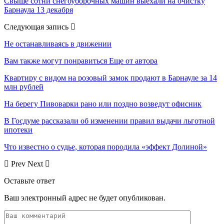
Свыше сотни снегоуборочных машин выехали на очистку
Барнаула 13 декабря
Следующая запись
Не останавливаясь в движении
Вам также могут понравиться
Еще от автора
Квартиру с видом на розовый замок продают в Барнауле за 14
млн рублей
На берегу Пивоварки рано или поздно возведут офисник
В Госдуме рассказали об изменении правил выдачи льготной
ипотеки
Что известно о судье, которая породила «эффект Долиной»
Prev
Next
Оставьте ответ
Ваш электронный адрес не будет опубликован.