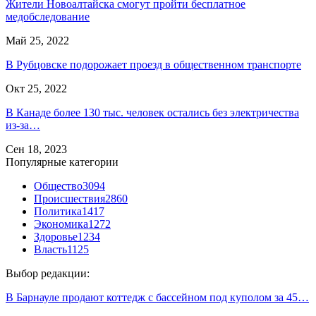
Жители Новоалтайска смогут пройти бесплатное
медобследование
Май 25, 2022
В Рубцовске подорожает проезд в общественном транспорте
Окт 25, 2022
В Канаде более 130 тыс. человек остались без электричества
из-за…
Сен 18, 2023
Популярные категории
Общество
3094
Происшествия
2860
Политика
1417
Экономика
1272
Здоровье
1234
Власть
1125
Выбор редакции:
В Барнауле продают коттедж с бассейном под куполом за 45…