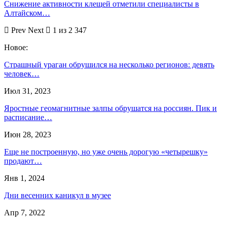
Снижение активности клещей отметили специалисты в
Алтайском…
Prev
Next
1 из 2 347
Новое:
Страшный ураган обрушился на несколько регионов: девять
человек…
Июл 31, 2023
Яростные геомагнитные залпы обрушатся на россиян. Пик и
расписание…
Июн 28, 2023
Еще не построенную, но уже очень дорогую «четырешку»
продают…
Янв 1, 2024
Дни весенних каникул в музее
Апр 7, 2022