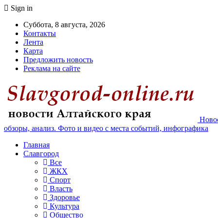
Sign in
Суббота, 8 августа, 2026
Контакты
Лента
Карта
Предложить новость
Реклама на сайте
Новос
обзоры, анализ. Фото и видео с места событий, инфографика
Главная
Славгород
Все
ЖКХ
Спорт
Власть
Здоровье
Культура
Общество