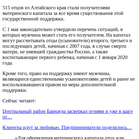
515 отцов из Алтайского края стали получателями
материнского капитала за все время существования этой
государственной поддержки.
С 1 мая законодательно утвердили перечень ситуаций, в
которых мужчина может стать его получателем. На капитал
могут рассчитывать отцы (усыновители) второго, третьего и
последующих детей, начиная с 2007 года, в случае смерти
матери, не имевшей гражданства России, а также
воспитывающие первого ребенка, начиная с 1 января 2020
года.
Кроме того, право на поддержку имеют мужчины,
являющиеся единственными усыновителями детей и ранее не
воспользовавшиеся правом на меры дополнительной
поддержки.
Сейчас читают:
Центральный район Барнаула засверкал огнями и уже в шаге
от…
Клиенты идут за любовью. Предприниматели поделились…
«Для оформления материнского капитала отцу или