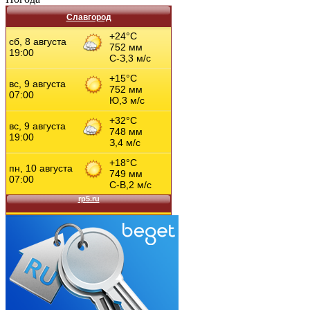
Славгород