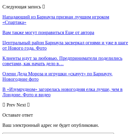
Следующая запись
Нападающий из Барнаула признан лучшим игроком
«Спартака»
Вам также могут понравиться
Еще от автора
Центральный район Барнаула засверкал огнями и уже в шаге
от Нового года. Фото
Клиенты идут за любовью. Предприниматели поделились
советами, как начать дело в…
Олени Деда Мороза и игрушки «скачут» по Барнаулу.
Новогодние фото
В «Изумрудном» загорелась новогодняя елка лучше, чем в
Лондоне. Фото и видео
Prev
Next
Оставьте ответ
Ваш электронный адрес не будет опубликован.