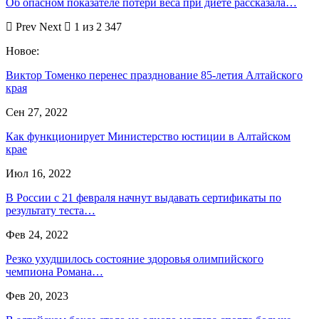
Об опасном показателе потери веса при диете рассказала…
Prev
Next
1 из 2 347
Новое:
Виктор Томенко перенес празднование 85-летия Алтайского
края
Сен 27, 2022
Как функционирует Министерство юстиции в Алтайском
крае
Июл 16, 2022
В России с 21 февраля начнут выдавать сертификаты по
результату теста…
Фев 24, 2022
Резко ухудшилось состояние здоровья олимпийского
чемпиона Романа…
Фев 20, 2023