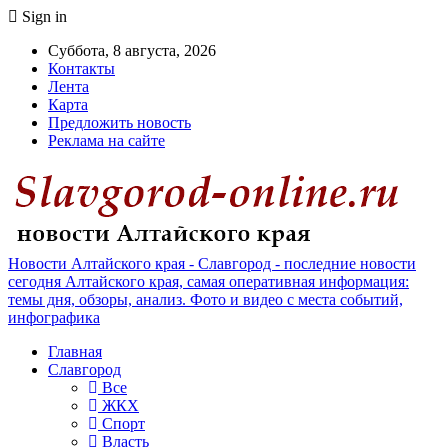
Sign in
Суббота, 8 августа, 2026
Контакты
Лента
Карта
Предложить новость
Реклама на сайте
Новости Алтайского края - Славгород - последние новости
сегодня Алтайского края, самая оперативная информация:
темы дня, обзоры, анализ. Фото и видео с места событий,
инфографика
Главная
Славгород
Все
ЖКХ
Спорт
Власть