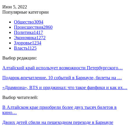
Июн 5, 2022
Популярные категории
Общество
3094
Происшествия
2860
Политика
1417
Экономика
1272
Здоровье
1234
Власть
1125
Выбор редакции:
Алтайский край использует возможности Петербургского…
Подарок-впечатление. 10 событий в Барнауле, билеты на …
«Драмиона», BTS и ориджинал: что такое фанфики и как их…
Выбор читателей:
В Алтайском крае приобрели более двух тысяч билетов в
кино…
Двоих детей сбили на пешеходном переходе в Барнауле