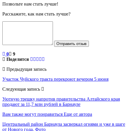
Позвольте нам стать лучше!
Расскажите, как нам стать лучше?
Отправить отзыв
0
9
Поделится
Предыдущая запись
Участок Чуйского тракта перекроют вечером 5 июня
Следующая запись
Уютную трешку напротив правительства Алтайского края
продают за 11,7 млн рублей в Барнауле
Вам также могут понравиться
Еще от автора
Центральный район Барнаула засверкал огнями и уже в шаге
от Нового года. Фото