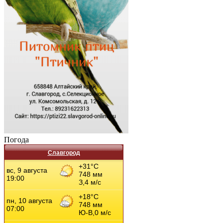
Погода
Славгород