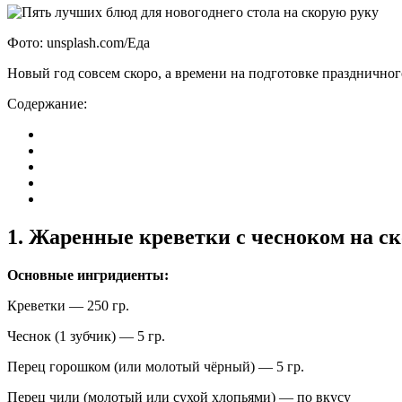
Фото: unsplash.com/Еда
Новый год совсем скоро, а времени на подготовке праздничног
Содержание:
1. Жаренные креветки с чесноком на ск
Основные ингридиенты:
Креветки — 250 гр.
Чеснок (1 зубчик) — 5 гр.
Перец горошком (или молотый чёрный) — 5 гр.
Перец чили (молотый или сухой хлопьями) — по вкусу