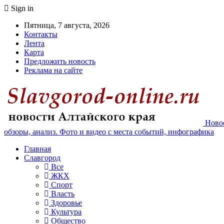
Sign in
Пятница, 7 августа, 2026
Контакты
Лента
Карта
Предложить новость
Реклама на сайте
Новос
обзоры, анализ. Фото и видео с места событий, инфографика
Главная
Славгород
Все
ЖКХ
Спорт
Власть
Здоровье
Культура
Общество