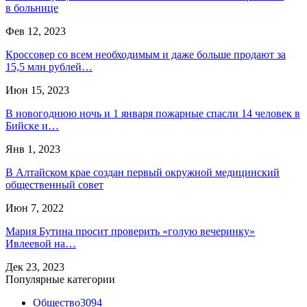
в больнице
Фев 12, 2023
Кроссовер со всем необходимым и даже больше продают за
15,5 млн рублей…
Июн 15, 2023
В новогоднюю ночь и 1 января пожарные спасли 14 человек в
Бийске и…
Янв 1, 2023
В Алтайском крае создан первый окружной медицинский
общественный совет
Июн 7, 2022
Мария Бутина просит проверить «голую вечеринку»
Ивлеевой на…
Дек 23, 2023
Популярные категории
Общество
3094