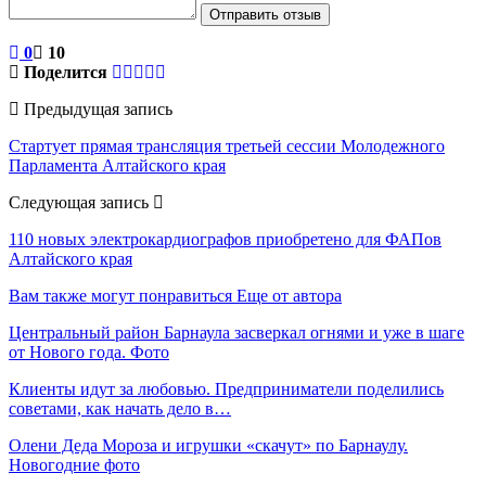
Отправить отзыв
0
10
Поделится
Предыдущая запись
Стартует прямая трансляция третьей сессии Молодежного
Парламента Алтайского края
Следующая запись
110 новых электрокардиографов приобретено для ФАПов
Алтайского края
Вам также могут понравиться
Еще от автора
Центральный район Барнаула засверкал огнями и уже в шаге
от Нового года. Фото
Клиенты идут за любовью. Предприниматели поделились
советами, как начать дело в…
Олени Деда Мороза и игрушки «скачут» по Барнаулу.
Новогодние фото