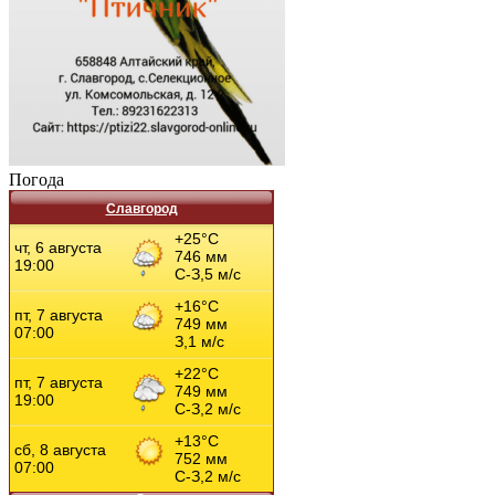
Погода
Славгород