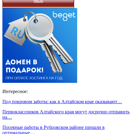
Интересное:
Под покровом заботы: как в Алтайском крае оказывают…
Первоклассников Алтайского края могут досрочно отправить
на…
Посевные работы в Рубцовском районе прошли в
оптимальные…