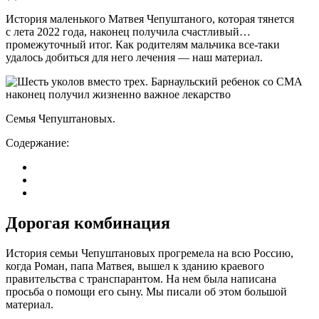
История маленького Матвея Чепуштаного, которая тянется
с лета 2022 года, наконец получила счастливый…
промежуточный итог. Как родителям мальчика все-таки
удалось добиться для него лечения — наш материал.
Семья Чепуштановых.
Содержание:
Дорогая комбинация
История семьи Чепуштановых прогремела на всю Россию,
когда Роман, папа Матвея, вышел к зданию краевого
правительства с транспарантом. На нем была написана
просьба о помощи его сыну. Мы писали об этом большой
материал.