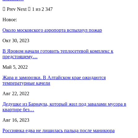
Prev
Next
1 из 2 347
Новое:
Около московского аэропорта вспыхнул пожар
Окт 30, 2023
В Яровом начали готовить теплосетевой комплекс к
предстоящему…
Май 5, 2022
Жара и заморозки. В Алтайском крае ожидаются
температурные качели
Авг 22, 2022
Дедушке из Барнаула, который жил под завалами мусора в
квартире без…
Авг 16, 2023
Россиянка едва не лишилась пальца после маникюра