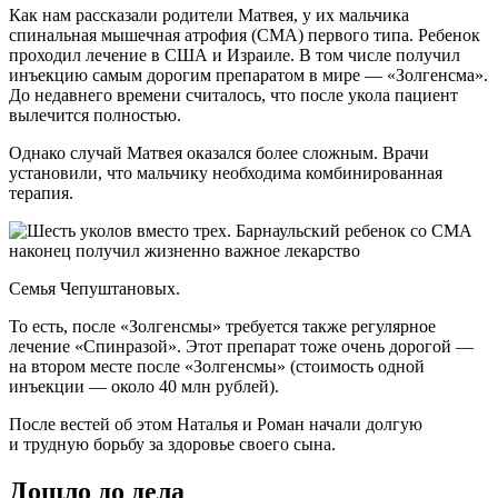
Как нам рассказали родители Матвея, у их мальчика
спинальная мышечная атрофия (СМА) первого типа. Ребенок
проходил лечение в США и Израиле. В том числе получил
инъекцию самым дорогим препаратом в мире — «Золгенсма».
До недавнего времени считалось, что после укола пациент
вылечится полностью.
Однако случай Матвея оказался более сложным. Врачи
установили, что мальчику необходима комбинированная
терапия.
Семья Чепуштановых.
То есть, после «Золгенсмы» требуется также регулярное
лечение «Спинразой». Этот препарат тоже очень дорогой —
на втором месте после «Золгенсмы» (стоимость одной
инъекции — около 40 млн рублей).
После вестей об этом Наталья и Роман начали долгую
и трудную борьбу за здоровье своего сына.
Дошло до дела