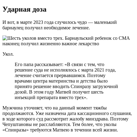
Ударная доза
И вот, в марте 2023 года случилось чудо — маленький
барнаулец получил необходимое лечение.
Укол.
Его папа рассказывает: «В связи с тем, что
решение суда не исполнялось с марта 2021 года,
лечение считается прервавшимся. Поэтому
врачами центра материнства и детства было
принято решение вводить Спинразу загрузочной
дозой. В этом году Матвей получит шесть
инъекций препарата вместо трех».
Мужчина уточняет, что на данный момент тяжбы
продолжаются. Уже назначена дата кассационного слушания,
в ходе которого суд рассмотрит жалобу минздрава. Поэтому
Чепуштановы не расслабляются. Тем более, что уколы
«Спинразы» требуются Матвею в течении всей жизни.