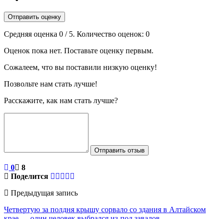
Отправить оценку
Средняя оценка
0
/ 5. Количество оценок:
0
Оценок пока нет. Поставьте оценку первым.
Сожалеем, что вы поставили низкую оценку!
Позвольте нам стать лучше!
Расскажите, как нам стать лучше?
Отправить отзыв
0
8
Поделится
Предыдущая запись
Четвертую за полдня крышу сорвало со здания в Алтайском
крае — один человек выбрался из-под завалов