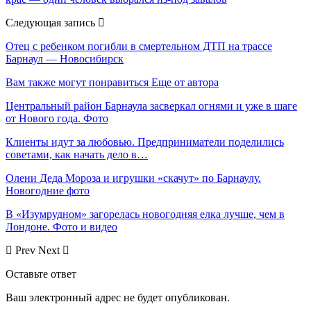
Следующая запись
Отец с ребенком погибли в смертельном ДТП на трассе
Барнаул — Новосибирск
Вам также могут понравиться
Еще от автора
Центральный район Барнаула засверкал огнями и уже в шаге
от Нового года. Фото
Клиенты идут за любовью. Предприниматели поделились
советами, как начать дело в…
Олени Деда Мороза и игрушки «скачут» по Барнаулу.
Новогодние фото
В «Изумрудном» загорелась новогодняя елка лучше, чем в
Лондоне. Фото и видео
Prev
Next
Оставьте ответ
Ваш электронный адрес не будет опубликован.