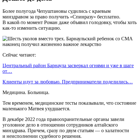
Более полугода Чепуштановы судились с краевым
минздравом за право получить «Спинразу» бесплатно.
В какой-то момент Роман даже объявил голодовку, чтобы хоть
как-то изменить ситуацию.
Сейчас читают:
Центральный район Барнаула засверкал огнями и уже в шаге
от…
Клиенты идут за любовью. Предприниматели поделились…
Медицина. Больница.
Тем временем, медицинские тесты показывали, что состояние
маленького Матвея ухудшается.
В декабре 2022 года правоохранительные органы завели
уголовное дело в отношении сотрудников алтайского
минздрава. Причем, сразу по двум статьям — о халатности
и неисполнении судебного решения.