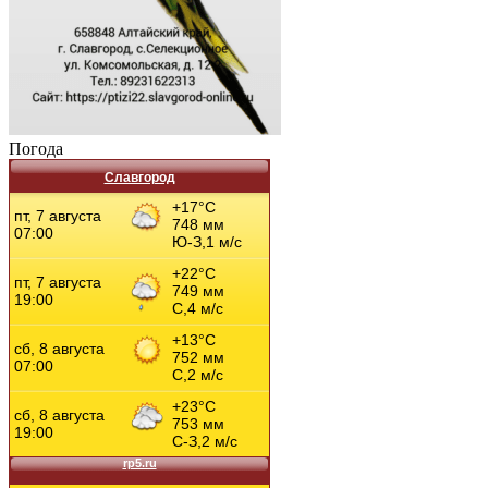
Погода
Славгород