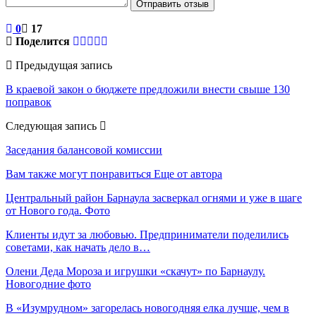
Отправить отзыв
0
17
Поделится
Предыдущая запись
В краевой закон о бюджете предложили внести свыше 130
поправок
Следующая запись
Заседания балансовой комиссии
Вам также могут понравиться
Еще от автора
Центральный район Барнаула засверкал огнями и уже в шаге
от Нового года. Фото
Клиенты идут за любовью. Предприниматели поделились
советами, как начать дело в…
Олени Деда Мороза и игрушки «скачут» по Барнаулу.
Новогодние фото
В «Изумрудном» загорелась новогодняя елка лучше, чем в