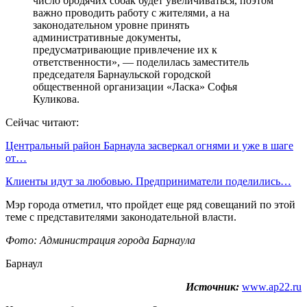
число бродячих собак будет увеличиваться, поэтом
важно проводить работу с жителями, а на
законодательном уровне принять
административные документы,
предусматривающие привлечение их к
ответственности», — поделилась заместитель
председателя Барнаульской городской
общественной организации «Ласка» Софья
Куликова.
Сейчас читают:
Центральный район Барнаула засверкал огнями и уже в шаге
от…
Клиенты идут за любовью. Предприниматели поделились…
Мэр города отметил, что пройдет еще ряд совещаний по этой
теме с представителями законодательной власти.
Фото: Администрация города Барнаула
Барнаул
Источник:
www.ap22.ru