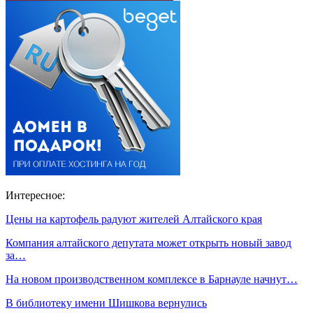
Интересное:
Цены на картофель радуют жителей Алтайского края
Компания алтайского депутата может открыть новый завод
за…
На новом производственном комплексе в Барнауле начнут…
В библиотеку имени Шишкова вернулись