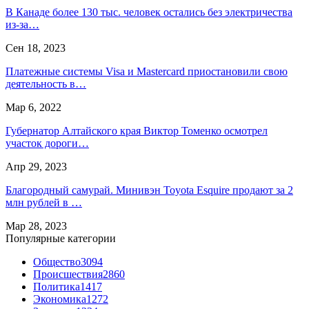
В Канаде более 130 тыс. человек остались без электричества
из-за…
Сен 18, 2023
Платежные системы Visa и Mastercard приостановили свою
деятельность в…
Мар 6, 2022
Губернатор Алтайского края Виктор Томенко осмотрел
участок дороги…
Апр 29, 2023
Благородный самурай. Минивэн Toyota Esquire продают за 2
млн рублей в …
Мар 28, 2023
Популярные категории
Общество
3094
Происшествия
2860
Политика
1417
Экономика
1272