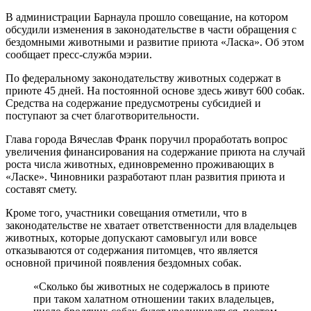
В администрации Барнаула прошло совещание, на котором
обсудили изменения в законодательстве в части обращения с
бездомными животными и развитие приюта «Ласка». Об этом
сообщает пресс-служба мэрии.
По федеральному законодательству животных содержат в
приюте 45 дней. На постоянной основе здесь живут 600 собак.
Средства на содержание предусмотрены субсидией и
поступают за счет благотворительности.
Глава города Вячеслав Франк поручил проработать вопрос
увеличения финансирования на содержание приюта на случай
роста числа животных, единовременно проживающих в
«Ласке». Чиновники разработают план развития приюта и
составят смету.
Кроме того, участники совещания отметили, что в
законодательстве не хватает ответственности для владельцев
животных, которые допускают самовыгул или вовсе
отказываются от содержания питомцев, что является
основной причиной появления бездомных собак.
«Сколько бы животных не содержалось в приюте
при таком халатном отношении таких владельцев,