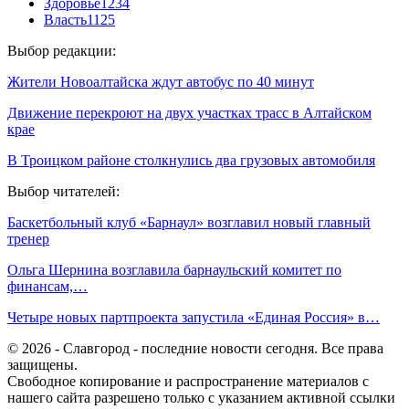
Здоровье
1234
Власть
1125
Выбор редакции:
Жители Новоалтайска ждут автобус по 40 минут
Движение перекроют на двух участках трасс в Алтайском
крае
В Троицком районе столкнулись два грузовых автомобиля
Выбор читателей:
Баскетбольный клуб «Барнаул» возглавил новый главный
тренер
Ольга Шернина возглавила барнаульский комитет по
финансам,…
Четыре новых партпроекта запустила «Единая Россия» в…
© 2026 - Славгород - последние новости сегодня. Все права
защищены.
Свободное копирование и распространение материалов с
нашего сайта разрешено только с указанием активной ссылки