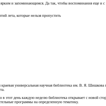
дь ярким и запоминающимся. Да так, чтобы воспоминания еще и с
 краевая универсальная научная библиотека им. В. Я. Шишкова 
та.
о в этот день каждую неделю библиотека открывает с новой сто
кательные программы на определенную тематику.