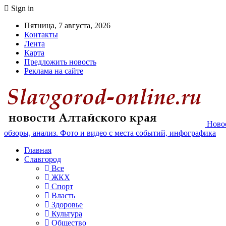
Sign in
Пятница, 7 августа, 2026
Контакты
Лента
Карта
Предложить новость
Реклама на сайте
Новос
обзоры, анализ. Фото и видео с места событий, инфографика
Главная
Славгород
Все
ЖКХ
Спорт
Власть
Здоровье
Культура
Общество