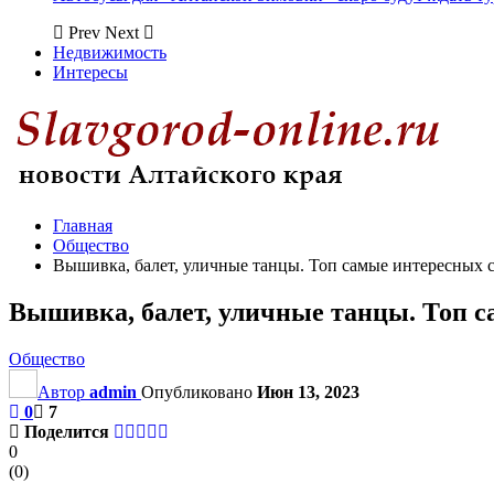
Prev
Next
Недвижимость
Интересы
Главная
Общество
Вышивка, балет, уличные танцы. Топ самые интересных с
Вышивка, балет, уличные танцы. Топ с
Общество
Автор
admin
Опубликовано
Июн 13, 2023
0
7
Поделится
0
(
0
)