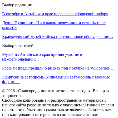
Выбор редакции:
В октябре в Алтайском крае подешевел «борщевой набор»
Денис Пушилин: «Ни о каком перемирии и речи быть не
может!»
Краеведческий музей Бийска получил новое оборудование…
Выбор читателей:
Музей из Алтайского края принял участие в
межрегиональной…
Россиян предупредили о рисках при покупке на Wildberries,…
Жемчужина автопрома. Уникальный автомобиль с восемью
фарами…
© 2026 - Славгород - последние новости сегодня. Все права
защищены.
Свободное копирование и распространение материалов с
нашего сайта разрешено только с указанием активной ссылки
на источник. Указание ссылки также является обязательным
при копировании материалов в социальные сети или