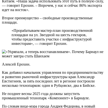
Китаем. «Наша задача использовать этот путь в полную силу,
— говорит Ерохин. – Впрочем, у нас и сейчас 86% экспорта
идет на восток».
Второе преимущество – свободные производственные
площади.
«Прорабатываем мастер-план производственной
площадки на ул. Звездной на шесть гектаров,
чтобы предоставить участки с инфраструктурой
инвесторам», — говорит Ерохин.
Алексей Ерохин.
Как добавил начальник управления по предпринимательству
и развитию рыночной инфраструктуры края Александр
Евстигнеев, за пять последних лет в регионе построили
несколько технопарков: один в Рубцовске, два в Бийске.
Не позднее весны 2025 года должны запустить
промышленный технопарк «Компонент» в Барнауле.
По словам вице-мэра города Андрея Федорова, в новый