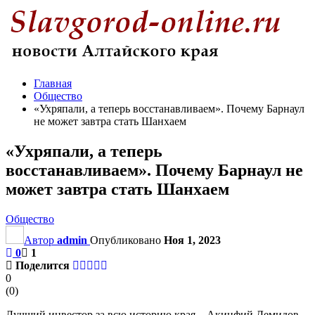
Главная
Общество
«Ухряпали, а теперь восстанавливаем». Почему Барнаул
не может завтра стать Шанхаем
«Ухряпали, а теперь
восстанавливаем». Почему Барнаул не
может завтра стать Шанхаем
Общество
Автор
admin
Опубликовано
Ноя 1, 2023
0
1
Поделится
0
(
0
)
Лучший инвестор за всю историю края – Акинфий Демидов,