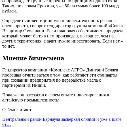
сопровождает крупные проекты по принципу одного окна.
Таких, по словам Ерохина, уже 50 на сумму более 100 млрд
рублей.
Определить инвестиционную привлекательность региона
очень просто, говорит гендиректор группы компаний «Союз»
Владимир Отмашкин. Если плановая себестоимость продукта,
который может быть в нем произведен, выгоднее, чем на
других территориях, значит нужно инвестировать. Если нет –
то нет.
Мнение бизнесмена
Гендиректор компании «Комплекс АГРО» Дмитрий Беляев
пообещал отчитываться о том, как работают эти стандарты
при создании предприятия по переработке масла с
партнерами из Индии.
Пока же он рассказал о своем опыте инвестирования в
алтайскую промышленность:
Сейчас читают:
Центральный район Барнаула засверкал огнями и уже в шаге
от…