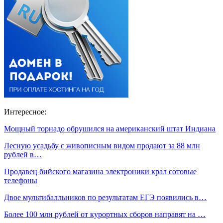
Интересное:
Мощный торнадо обрушился на американский штат Индиана
Лесную усадьбу с живописным видом продают за 88 млн
рублей в…
Продавец бийского магазина электроники крал сотовые
телефоны
Двое мультибалльников по результатам ЕГЭ появились в…
Более 100 млн рублей от курортных сборов направят на …