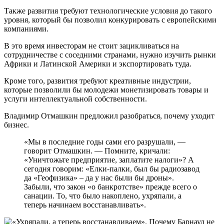
Также развития требуют технологические условия до такого
уровня, который бы позволил конкурировать с европейскими
компаниями.
В это время инвесторам не стоит зацикливаться на
сотрудничестве с соседними странами, нужно изучить рынки
Африки и Латинской Америки и экспортировать туда.
Кроме того, развития требуют креативные индустрии,
которые позволили бы молодежи монетизировать товары и
услуги интеллектуальной собственности.
Владимир Отмашкин предложил разобраться, почему уходит
бизнес.
«Мы в последние годы сами его разрушали, —
говорит Отмашкин. — Помните, кричали:
«Уничтожьте предприятие, заплатите налоги»? А
сегодня говорим: «Елки-палки, был бы радиозавод
да «Геофизика» – да у нас были бы дроны».
Забыли, что закон «о банкротстве» прежде всего о
санации. То, что было накоплено, ухряпали, а
теперь начинаем восстанавливать».