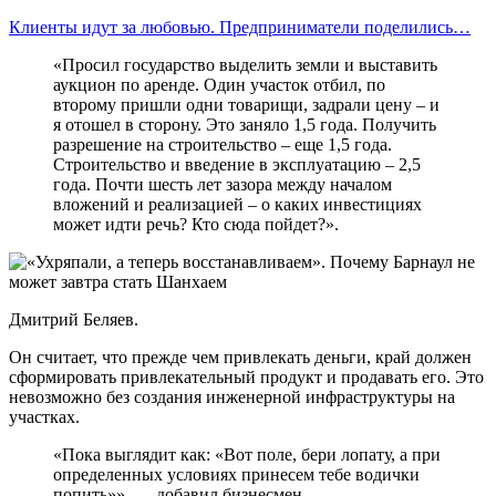
Клиенты идут за любовью. Предприниматели поделились…
«Просил государство выделить земли и выставить
аукцион по аренде. Один участок отбил, по
второму пришли одни товарищи, задрали цену – и
я отошел в сторону. Это заняло 1,5 года. Получить
разрешение на строительство – еще 1,5 года.
Строительство и введение в эксплуатацию – 2,5
года. Почти шесть лет зазора между началом
вложений и реализацией – о каких инвестициях
может идти речь? Кто сюда пойдет?».
Дмитрий Беляев.
Он считает, что прежде чем привлекать деньги, край должен
сформировать привлекательный продукт и продавать его. Это
невозможно без создания инженерной инфраструктуры на
участках.
«Пока выглядит как: «Вот поле, бери лопату, а при
определенных условиях принесем тебе водички
попить»», — добавил бизнесмен.