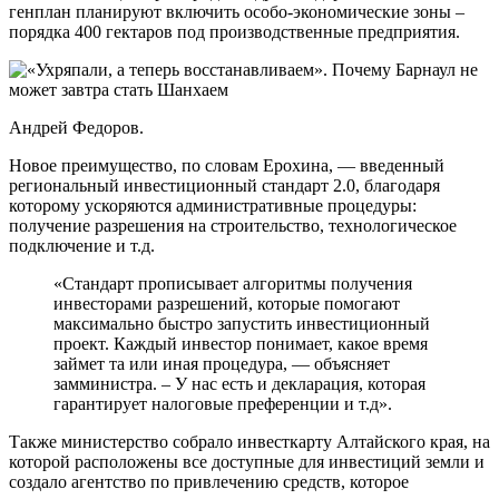
генплан планируют включить особо-экономические зоны –
порядка 400 гектаров под производственные предприятия.
Андрей Федоров.
Новое преимущество, по словам Ерохина, — введенный
региональный инвестиционный стандарт 2.0, благодаря
которому ускоряются административные процедуры:
получение разрешения на строительство, технологическое
подключение и т.д.
«Стандарт прописывает алгоритмы получения
инвесторами разрешений, которые помогают
максимально быстро запустить инвестиционный
проект. Каждый инвестор понимает, какое время
займет та или иная процедура, — объясняет
замминистра. – У нас есть и декларация, которая
гарантирует налоговые преференции и т.д».
Также министерство собрало инвесткарту Алтайского края, на
которой расположены все доступные для инвестиций земли и
создало агентство по привлечению средств, которое