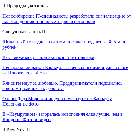
Предыдущая запись
Новосибирские IT-специалисты разработали сигнализацию от
налетов дронов и нейросеть для переговоров
Следующая запись
Шикарный коттедж в элитном поселке продают за 38,5 млн
рублей
Вам также могут понравиться
Еще от автора
Центральный район Барнаула засверкал огнями и уже в шаге
от Нового года. Фото
Клиенты идут за любовью. Предприниматели поделились
советами, как начать дело в…
Олени Деда Мороза и игрушки «скачут» по Барнаулу.
Новогодние фото
В «Изумрудном» загорелась новогодняя елка лучше, чем в
Лондоне. Фото и видео
Prev
Next