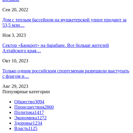
Сен 20, 2022
Дом с теплым бассейном на мушкетерской улице продают за
53,5 млн…
Ноя 3, 2023
Сектор «Банкрот» на барабане. Все больше жителей
Алтайского края…
Окт 10, 2023
Только одним российским спортсменам разрешили выступать
с флагом и…
Авг 29, 2023
Популярные категории
Общество
3094
Происшествия
2860
Политика
1417
Экономика
1272
Здоровье
1234
Власть
1125