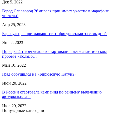
Дек 5, 2022
Город Славгород 26 апреля принимает участие в марафоне
чистоты!
Апр 25, 2023
Барнаульцев приглашают стать фигуристами за семь дней
Янв 2, 2023
Порядка 4 тысяч человек стартовали в легкоатлетическом
пробеге «Кольцо…
Май 10, 2022
Град обрушился на «Бирюзовую Катунь»
Июн 20, 2022
В России стартовала кампания по раннему выявлению
артериальной…
Июл 29, 2022
Популярные категории