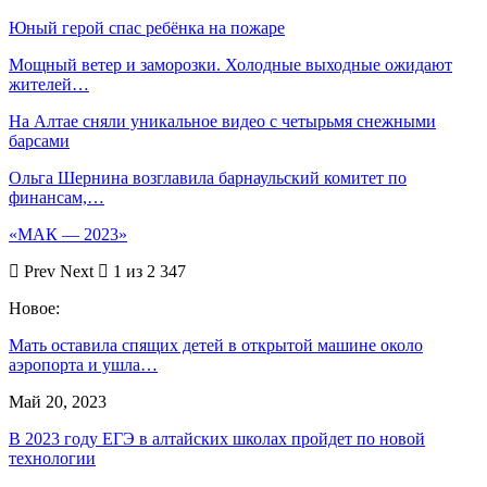
Юный герой спас ребёнка на пожаре
Мощный ветер и заморозки. Холодные выходные ожидают
жителей…
На Алтае сняли уникальное видео с четырьмя снежными
барсами
Ольга Шернина возглавила барнаульский комитет по
финансам,…
«МАК — 2023»
Prev
Next
1 из 2 347
Новое:
Мать оставила спящих детей в открытой машине около
аэропорта и ушла…
Май 20, 2023
В 2023 году ЕГЭ в алтайских школах пройдет по новой
технологии