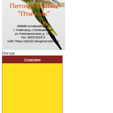
Погода
Славгород