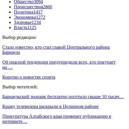
Общество
3094
Происшествия
2860
Политика
1417
Экономика
1272
Здоровье
1234
Власть
1125
Выбор редакции:
Стало известно, кто стал главой Центрального района
Барнаула
Об опасной тенденции предупредили всех, кто покупает
на …
Коротко о новостях спорта
Выбор читателей:
Барнаульский зоопарк бесплатно посетило свыше 10 тысяч…
Кражу телевизора раскрыли в Целинном районе
Прокуратура Алтайского края проверит публикацию в
интернете…