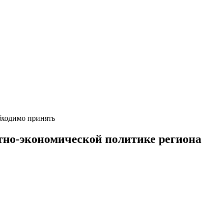
бходимо принять
тно-экономической политике региона