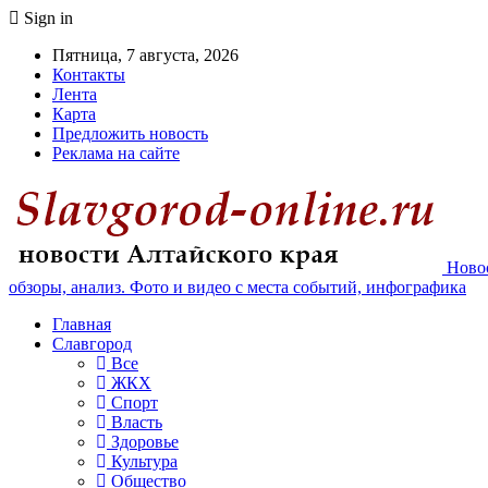
Sign in
Пятница, 7 августа, 2026
Контакты
Лента
Карта
Предложить новость
Реклама на сайте
Новос
обзоры, анализ. Фото и видео с места событий, инфографика
Главная
Славгород
Все
ЖКХ
Спорт
Власть
Здоровье
Культура
Общество