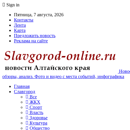
Sign in
Пятница, 7 августа, 2026
Контакты
Лента
Карта
Предложить новость
Реклама на сайте
Новос
обзоры, анализ. Фото и видео с места событий, инфографика
Главная
Славгород
Все
ЖКХ
Спорт
Власть
Здоровье
Культура
Общество