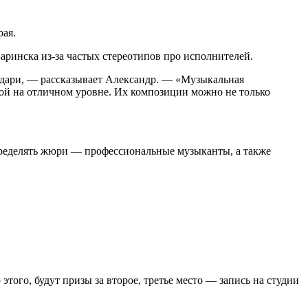
рая.
аринска из-за частых стереотипов про исполнителей.
бездари, — рассказывает Александр. — «Музыкальная
ыкой на отличном уровне. Их композиции можно не только
пределять жюри — профессиональные музыканты, а также
того, будут призы за второе, третье место — запись на студии