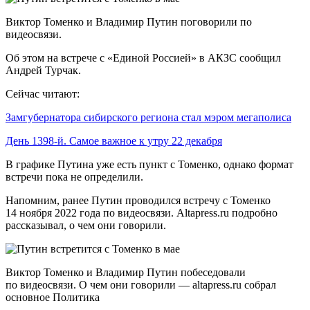
Виктор Томенко и Владимир Путин поговорили по
видеосвязи.
Об этом на встрече с «Единой Россией» в АКЗС сообщил
Андрей Турчак.
Сейчас читают:
Замгубернатора сибирского региона стал мэром мегаполиса
День 1398-й. Самое важное к утру 22 декабря
В графике Путина уже есть пункт с Томенко, однако формат
встречи пока не определили.
Напомним, ранее Путин проводился встречу с Томенко
14 ноября 2022 года по видеосвязи. Altapress.ru подробно
рассказывал, о чем они говорили.
Виктор Томенко и Владимир Путин побеседовали
по видеосвязи. О чем они говорили — altapress.ru собрал
основное Политика