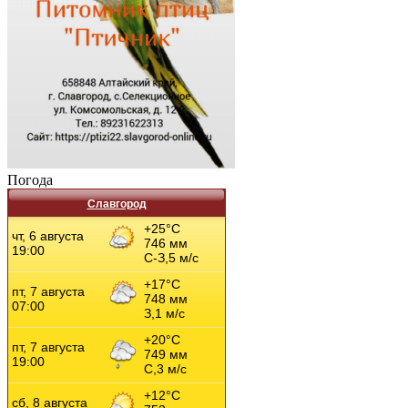
Погода
Славгород