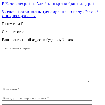
В Каменском районе Алтайского края выбрали главу района
Зеленский согласился на трехстороннюю встречу с Россией и
США, но с условием
Prev
Next
Оставьте ответ
Ваш электронный адрес не будет опубликован.