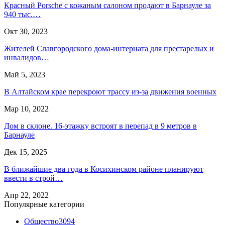
Красный Porsche с кожаным салоном продают в Барнауле за
940 тыс.…
Окт 30, 2023
Жителей Славгородского дома-интерната для престарелых и
инвалидов…
Май 5, 2023
В Алтайском крае перекроют трассу из-за движения военных
Мар 10, 2022
Дом в склоне. 16-этажку встроят в перепад в 9 метров в
Барнауле
Дек 15, 2025
В ближайшие два года в Косихинском районе планируют
ввести в строй…
Апр 22, 2022
Популярные категории
Общество
3094