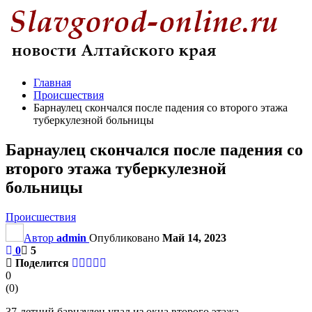
Главная
Происшествия
Барнаулец скончался после падения со второго этажа
туберкулезной больницы
Барнаулец скончался после падения со
второго этажа туберкулезной
больницы
Происшествия
Автор
admin
Опубликовано
Май 14, 2023
0
5
Поделится
0
(
0
)
37-летний барнаулец упал из окна второго этажа