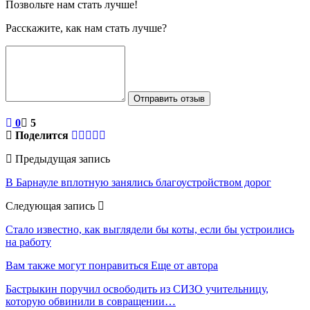
Позвольте нам стать лучше!
Расскажите, как нам стать лучше?
Отправить отзыв
0
5
Поделится
Предыдущая запись
В Барнауле вплотную занялись благоустройством дорог
Следующая запись
Стало известно, как выглядели бы коты, если бы устроились
на работу
Вам также могут понравиться
Еще от автора
Бастрыкин поручил освободить из СИЗО учительницу,
которую обвинили в совращении…