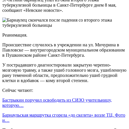
туберкулезной больницы в Санкт-Петербурге днем 8 мая,
сообщают «Невские новости».
Реанимация.
Происшествие случилось в учреждении на ул. Мичурина в
Павловске — внутригородском муниципальном образованим
в Пушкинском районе Санкт-Петербурга.
У пострадавшего диагностировали закрытую черепно-
мозговую травму, а также ушиб головного мозга, ушибленную
рану теменной области, предположительно ушиб грудной
клетки и вдобавок — кому второй степени.
Сейчас читают:
Бастрыкин поручил освободить из СИЗО учительницу,
которую…
Барнаульская маршрутка сгорела «до скелета» возле ТЦ. Фото
и…