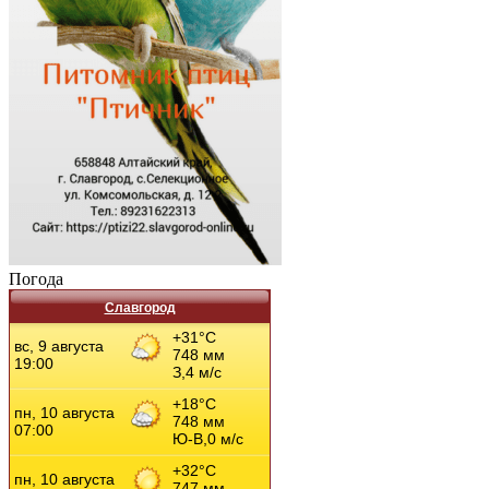
Погода
Славгород