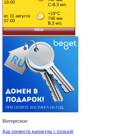
Интересное:
Как провести каникулы с пользой