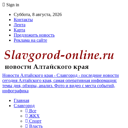
Sign in
Суббота, 8 августа, 2026
Контакты
Лента
Карта
Предложить новость
Реклама на сайте
Новости Алтайского края - Славгород - последние новости
сегодня Алтайского края, самая оперативная информация:
темы дня, обзоры, анализ. Фото и видео с места событий,
инфографика
Главная
Славгород
Все
ЖКХ
Спорт
Власть