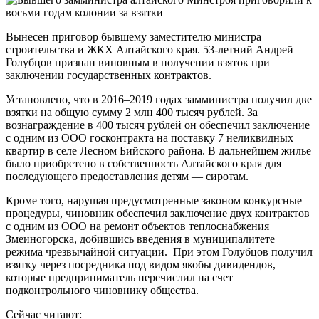
Вынесен приговор бывшему заместителю министра
строительства и ЖКХ Алтайского края. 53-летний Андрей
Голубцов признан виновным в получении взяток при
заключении государственных контрактов.
Установлено, что в 2016–2019 годах замминистра получил две
взятки на общую сумму 2 млн 400 тысяч рублей. За
вознаграждение в 400 тысяч рублей он обеспечил заключение
с одним из ООО госконтракта на поставку 7 неликвидных
квартир в селе Лесном Бийского района. В дальнейшем жилье
было приобретено в собственность Алтайского края для
последующего предоставления детям — сиротам.
Кроме того, нарушая предусмотренные законом конкурсные
процедуры, чиновник обеспечил заключение двух контрактов
с одним из ООО на ремонт объектов теплоснабжения
Змеиногорска, добившись введения в муниципалитете
режима чрезвычайной ситуации. При этом Голубцов получил
взятку через посредника под видом якобы дивидендов,
которые предприниматель перечислил на счет
подконтрольного чиновнику общества.
Сейчас читают: