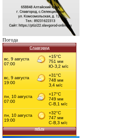
Погода
Славгород