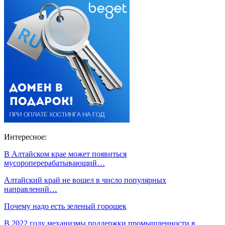
Интересное:
В Алтайском крае может появиться
мусороперерабатывающий…
Алтайский край не вошел в число популярных
направлений…
Почему надо есть зеленый горошек
В 2022 году механизмы поддержки промышленности в