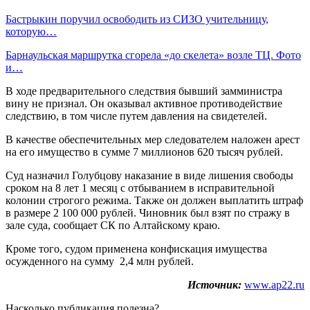
Бастрыкин поручил освободить из СИЗО учительницу,
которую…
Барнаульская маршрутка сгорела «до скелета» возле ТЦ. Фото
и…
В ходе предварительного следствия бывший замминистра
вину не признал. Он оказывал активное противодействие
следствию, в том числе путем давления на свидетелей.
В качестве обеспечительных мер следователем наложен арест
на его имущество в сумме 7 миллионов 620 тысяч рублей.
Суд назначил Голубцову наказание в виде лишения свободы
сроком на 8 лет 1 месяц с отбыванием в исправительной
колонии строгого режима. Также он должен выплатить штраф
в размере 2 100 000 рублей. Чиновник был взят по стражу в
зале суда, сообщает СК по Алтайскому краю.
Кроме того, судом применена конфискация имущества
осужденного на сумму 2,4 млн рублей.
Источник:
www.ap22.ru
Насколько публикация полезна?