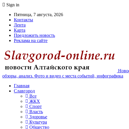
Sign in
Пятница, 7 августа, 2026
Контакты
Лента
Карта
Предложить новость
Реклама на сайте
Новос
обзоры, анализ. Фото и видео с места событий, инфографика
Главная
Славгород
Все
ЖКХ
Спорт
Власть
Здоровье
Культура
Общество