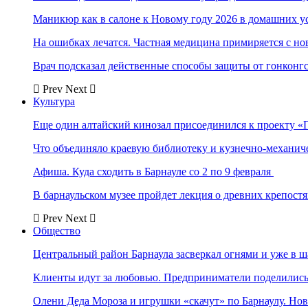
Маникюр как в салоне к Новому году 2026 в домашних у
На ошибках лечатся. Частная медицина примиряется с н
Врач подсказал действенные способы защиты от гонконг
Prev
Next
Культура
Еще один алтайский кинозал присоединился к проекту «
Что объединяло краевую библиотеку и кузнечно-механи
Афиша. Куда сходить в Барнауле со 2 по 9 февраля
В барнаульском музее пройдет лекция о древних крепост
Prev
Next
Общество
Центральный район Барнаула засверкал огнями и уже в ш
Клиенты идут за любовью. Предприниматели поделились 
Олени Деда Мороза и игрушки «скачут» по Барнаулу. Но