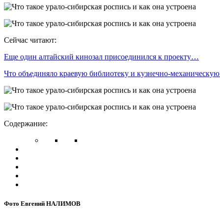
Сейчас читают:
Еще один алтайский кинозал присоединился к проекту…
Что объединяло краевую библиотеку и кузнечно-механическу
Содержание:
Фото Евгений НАЛИМОВ