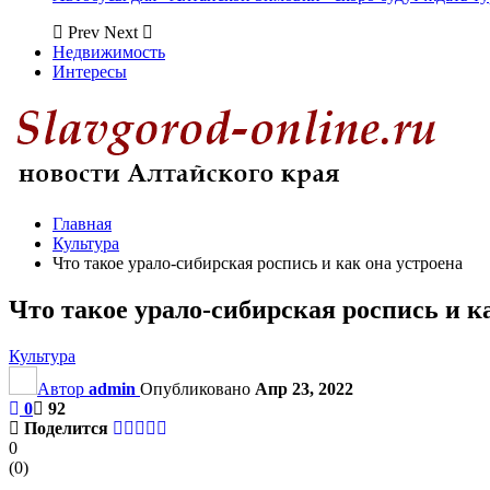
Prev
Next
Недвижимость
Интересы
Главная
Культура
Что такое урало-сибирская роспись и как она устроена
Что такое урало-сибирская роспись и к
Культура
Автор
admin
Опубликовано
Апр 23, 2022
0
92
Поделится
0
(
0
)