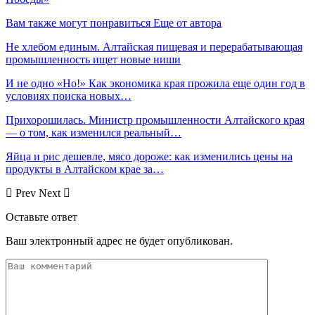
Вам также могут понравиться
Еще от автора
Не хлебом единым. Алтайская пищевая и перерабатывающая
промышленность ищет новые ниши
И не одно «Но!» Как экономика края прожила еще один год в
условиях поиска новых…
Прихорошилась. Министр промышленности Алтайского края
— о том, как изменился реальный…
Яйца и рис дешевле, мясо дороже: как изменились цены на
продукты в Алтайском крае за…
Prev
Next
Оставьте ответ
Ваш электронный адрес не будет опубликован.