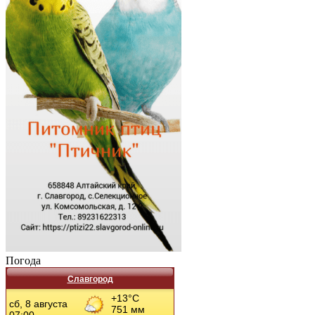
Погода
Славгород