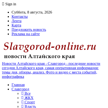
Sign in
Суббота, 8 августа, 2026
Контакты
Лента
Карта
Предложить новость
Реклама на сайте
Новости Алтайского края - Славгород - последние новости
сегодня Алтайского края, самая оперативная информация:
темы дня, обзоры, анализ. Фото и видео с места событий,
инфографика
Главная
Славгород
Все
ЖКХ
Спорт
Власть