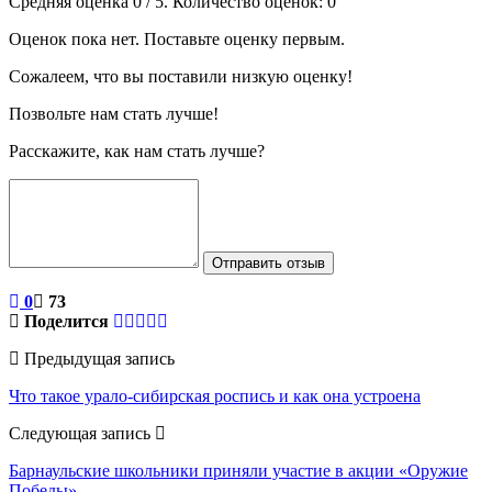
Средняя оценка
0
/ 5. Количество оценок:
0
Оценок пока нет. Поставьте оценку первым.
Сожалеем, что вы поставили низкую оценку!
Позвольте нам стать лучше!
Расскажите, как нам стать лучше?
Отправить отзыв
0
73
Поделится
Предыдущая запись
Что такое урало-сибирская роспись и как она устроена
Следующая запись
Барнаульские школьники приняли участие в акции «Оружие
Победы»