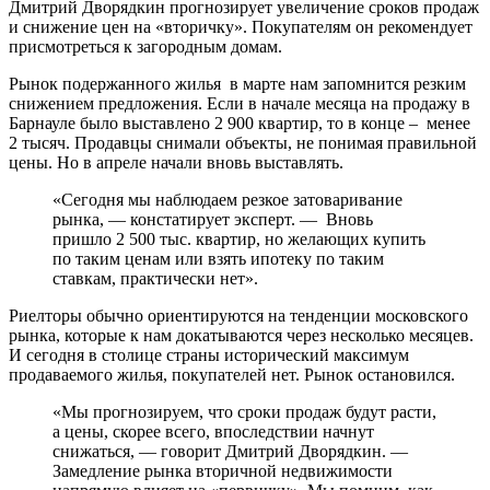
Дмитрий Дворядкин прогнозирует увеличение сроков продаж
и снижение цен на «вторичку». Покупателям он рекомендует
присмотреться к загородным домам.
Рынок подержанного жилья в марте нам запомнится резким
снижением предложения. Если в начале месяца на продажу в
Барнауле было выставлено 2 900 квартир, то в конце – менее
2 тысяч. Продавцы снимали объекты, не понимая правильной
цены. Но в апреле начали вновь выставлять.
«Сегодня мы наблюдаем резкое затоваривание
рынка, — констатирует эксперт. — Вновь
пришло 2 500 тыс. квартир, но желающих купить
по таким ценам или взять ипотеку по таким
ставкам, практически нет».
Риелторы обычно ориентируются на тенденции московского
рынка, которые к нам докатываются через несколько месяцев.
И сегодня в столице страны исторический максимум
продаваемого жилья, покупателей нет. Рынок остановился.
«Мы прогнозируем, что сроки продаж будут расти,
а цены, скорее всего, впоследствии начнут
снижаться, — говорит Дмитрий Дворядкин. —
Замедление рынка вторичной недвижимости