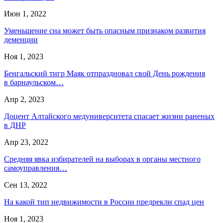
Июн 1, 2022
Уменьшение сна может быть опасным признаком развития
деменции
Ноя 1, 2023
Бенгальский тигр Маяк отпраздновал свой День рождения
в барнаульском…
Апр 2, 2023
Доцент Алтайского медуниверситета спасает жизни раненых
в ДНР
Апр 23, 2022
Средняя явка избирателей на выборах в органы местного
самоуправления…
Сен 13, 2022
На какой тип недвижимости в России предрекли спад цен
Ноя 1, 2023