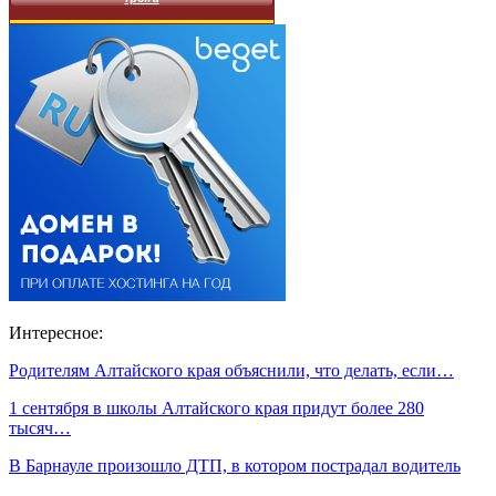
Интересное:
Родителям Алтайского края объяснили, что делать, если…
1 сентября в школы Алтайского края придут более 280
тысяч…
В Барнауле произошло ДТП, в котором пострадал водитель