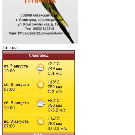
Погода
Славгород