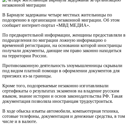
В Барнауле задержаны четыре местных жительницы по
подозрению в организации незаконной миграции. Об этом
сообщает интернет-портал «МВД МЕДИА».
По предварительной информации, женщины предоставляли в
подразделения по миграции ложную информацию о
временной регистрации, на основании которой иностранцы
получали документы, дающие им право законно находиться
на территории России.
Противозаконную деятельность злоумышленницы скрывали
под видом платной помощи в оформлении документов для
приезжих из-за границы.
Кроме того, подозреваемые незаконно изготавливали
сертификаты о результатах экзаменов на владение русским
языком, знание истории и основ законодательства РФ. Такая
документация позволяла иностранцам трудоустроиться.
В ходе обыска изъяты автомобили, компьютерная техника,
сотовые телефоны, документация и денежные средства, в том
числе и в валюте.