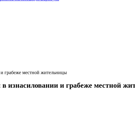
 и грабеже местной жительницы
 в изнасиловании и грабеже местной ж