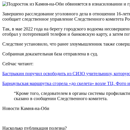
Завершено расследование уголовного дела в отношении 16-ле
сообщает следственное управление Следственного комитета Ро
Так, в мае 2022 года на берегу городского водоема несоверш
отобрал у потерпевшей телефон и банковскую карту, а затем п
Следствие установило, что ранее злоумышленник также соверш
Собранная доказательная база отправлена в суд.
Сейчас читают:
Бастрыкин поручил освободить из СИЗО учительницу, котор
Барнаульская маршрутка сгорела «до скелета» возле ТЦ. Фото
“Кроме того, следователем в органы системы профилакт
сказано в сообщении Следственного комитета.
Новости Камня-на-Оби
Насколько публикация полезна?