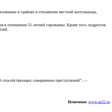
асиловании и грабеже в отношении местной жительницы,
ия в отношении 51-летней горожанки. Кроме того, подросток
блей.
вий способствующих совершению преступлений”, —
Источник:
www.ap22.ru