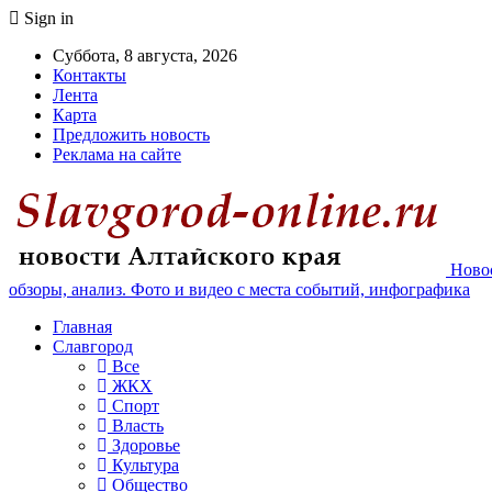
Sign in
Суббота, 8 августа, 2026
Контакты
Лента
Карта
Предложить новость
Реклама на сайте
Новос
обзоры, анализ. Фото и видео с места событий, инфографика
Главная
Славгород
Все
ЖКХ
Спорт
Власть
Здоровье
Культура
Общество