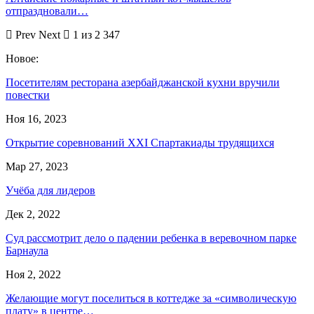
отпраздновали…
Prev
Next
1 из 2 347
Новое:
Посетителям ресторана азербайджанской кухни вручили
повестки
Ноя 16, 2023
Открытие соревнований XXI Спартакиады трудящихся
Мар 27, 2023
Учёба для лидеров
Дек 2, 2022
Суд рассмотрит дело о падении ребенка в веревочном парке
Барнаула
Ноя 2, 2022
Желающие могут поселиться в коттедже за «символическую
плату» в центре…