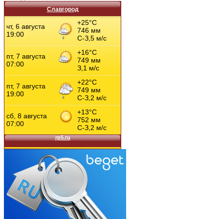
Славгород