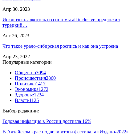
Апр 30, 2023
Исключить алкоголь из системы all inclusive предложил
турецкий…
Авг 26, 2023
Что такое урало-сибирская роспись и как она устроена
Апр 23, 2022
Популярные категории
Общество
3094
Происшествия
2860
Политика
1417
Экономика
1272
Здоровье
1234
Власть
1125
Выбор редакции:
Годовая инфляция в России достигла 16%
В Алтайском крае подвели итоги фестиваля «Издано-2022»