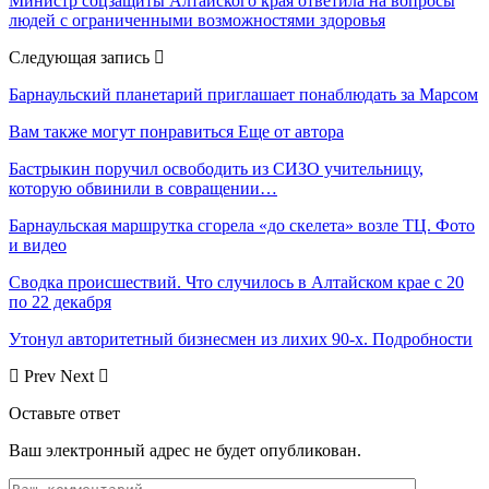
Министр соцзащиты Алтайского края ответила на вопросы
людей с ограниченными возможностями здоровья
Следующая запись
Барнаульский планетарий приглашает понаблюдать за Марсом
Вам также могут понравиться
Еще от автора
Бастрыкин поручил освободить из СИЗО учительницу,
которую обвинили в совращении…
Барнаульская маршрутка сгорела «до скелета» возле ТЦ. Фото
и видео
Сводка происшествий. Что случилось в Алтайском крае с 20
по 22 декабря
Утонул авторитетный бизнесмен из лихих 90-х. Подробности
Prev
Next
Оставьте ответ
Ваш электронный адрес не будет опубликован.