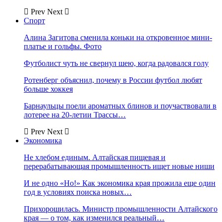
Prev
Next
Спорт
Алина Загитова сменила коньки на откровенное мини-
платье и гольфы. Фото
Футболист чуть не свернул шею, когда радовался голу
Ротенберг объяснил, почему в России футбол любят
больше хоккея
Барнаульцы поели ароматных блинов и поучаствовали в
лотерее на 20-летии Трассы…
Prev
Next
Экономика
Не хлебом единым. Алтайская пищевая и
перерабатывающая промышленность ищет новые ниши
И не одно «Но!» Как экономика края прожила еще один
год в условиях поиска новых…
Прихорошилась. Министр промышленности Алтайского
края — о том, как изменился реальный…