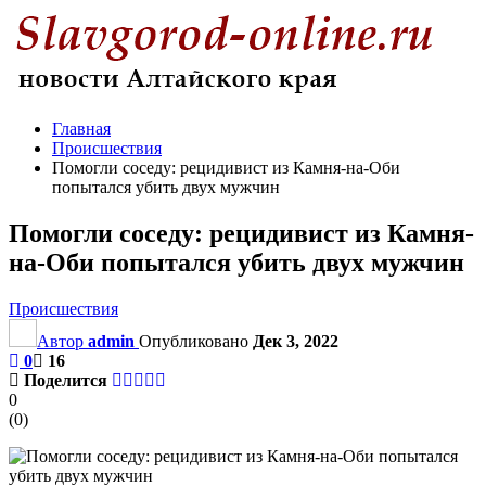
Главная
Происшествия
Помогли соседу: рецидивист из Камня-на-Оби
попытался убить двух мужчин
Помогли соседу: рецидивист из Камня-
на-Оби попытался убить двух мужчин
Происшествия
Автор
admin
Опубликовано
Дек 3, 2022
0
16
Поделится
0
(
0
)