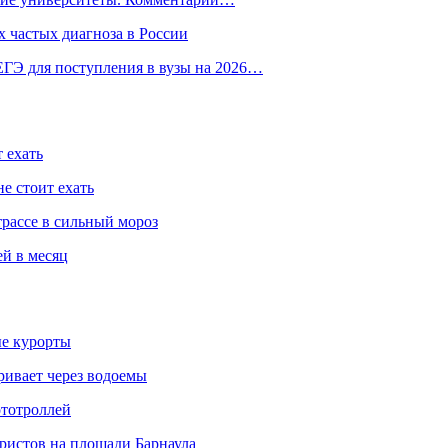
 частых диагноза в России
ГЭ для поступления в вузы на 2026…
 ехать
е стоит ехать
трассе в сильный мороз
ей в месяц
ые курорты
ривает через водоемы
ототроллей
ристов на площади Барнаула