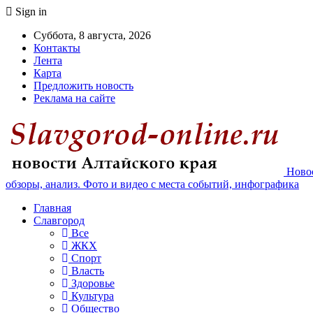
Sign in
Суббота, 8 августа, 2026
Контакты
Лента
Карта
Предложить новость
Реклама на сайте
Новос
обзоры, анализ. Фото и видео с места событий, инфографика
Главная
Славгород
Все
ЖКХ
Спорт
Власть
Здоровье
Культура
Общество