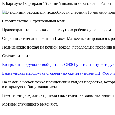
В Барнауле 13 февраля 15-летний школьник оказался на башенн
Строительство. Строительный кран.
Правоохранители рассказали, что утром ребенок ушел из дома в
Старший лейтенант полиции Павел Матвеенко отправился к роди
Полицейские поехал на речной вокзал, параллельно позвонив во
Сейчас читают:
Бастрыкин поручил освободить из СИЗО учительницу, котор
Барнаульская маршрутка сгорела «до скелета» возле ТЦ. Фото
На самой высокой точке полицейский увидел подростка, которы
в открытую кабину машиниста.
Вместе они дождались приезда спасателей, на мальчика надели
Мотивы случившего выясняют.