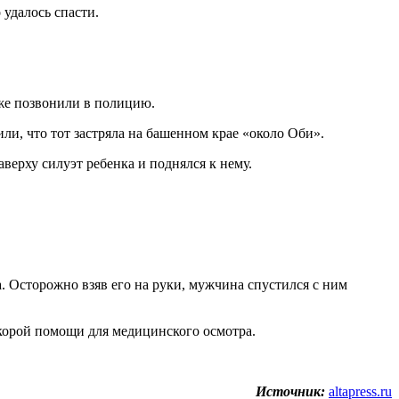
 удалось спасти.
 же позвонили в полицию.
и, что тот застряла на башенном крае «около Оби».
верху силуэт ребенка и поднялся к нему.
а. Осторожно взяв его на руки, мужчина спустился с ним
скорой помощи для медицинского осмотра.
Источник:
altapress.ru