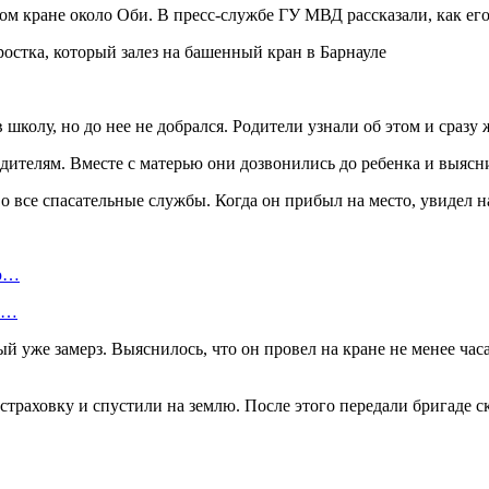
ом кране около Оби. В пресс-службе ГУ МВД рассказали, как его
 школу, но до нее не добрался. Родители узнали об этом и сразу
телям. Вместе с матерью они дозвонились до ребенка и выяснил
 все спасательные службы. Когда он прибыл на место, увидел на
ую…
 и…
й уже замерз. Выяснилось, что он провел на кране не менее час
 страховку и спустили на землю. После этого передали бригаде 