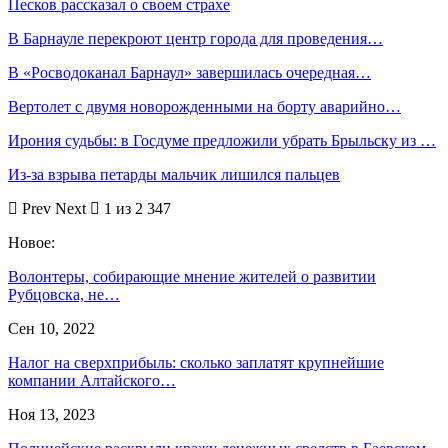
Песков рассказал о своем страхе
В Барнауле перекроют центр города для проведения…
В «Росводоканал Барнаул» завершилась очередная…
Вертолет с двумя новорожденными на борту аварийно…
Ирония судьбы: в Госдуме предложили убрать Брыльску из …
Из-за взрыва петарды мальчик лишился пальцев
Prev
Next
1 из 2 347
Новое:
Волонтеры, собирающие мнение жителей о развитии
Рубцовска, не…
Сен 10, 2022
Налог на сверхприбыль: сколько заплатят крупнейшие
компании Алтайского…
Ноя 13, 2023