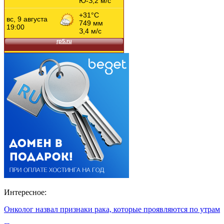
Интересное:
Онколог назвал признаки рака, которые проявляются по утрам