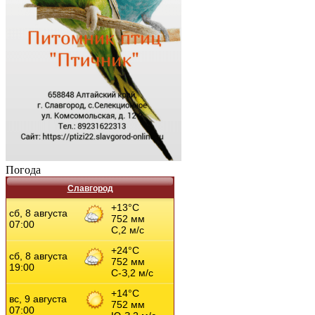
Погода
Славгород