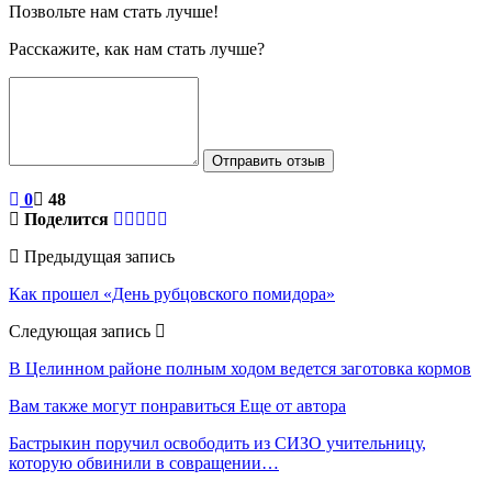
Позвольте нам стать лучше!
Расскажите, как нам стать лучше?
Отправить отзыв
0
48
Поделится
Предыдущая запись
Как прошел «День рубцовского помидора»
Следующая запись
В Целинном районе полным ходом ведется заготовка кормов
Вам также могут понравиться
Еще от автора
Бастрыкин поручил освободить из СИЗО учительницу,
которую обвинили в совращении…