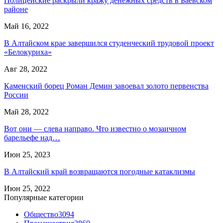
Полицейские раскрыли кражу денежных средств в Баевском
районе
Май 16, 2022
В Алтайском крае завершился студенческий трудовой проект
«Белокуриха»
Авг 28, 2022
Каменский борец Роман Демин завоевал золото первенства
России
Май 28, 2022
Вот они — слева направо. Что известно о мозаичном
барельефе над…
Июн 25, 2023
В Алтайский край возвращаются погодные катаклизмы
Июн 25, 2022
Популярные категории
Общество
3094