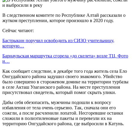
В следственном комитете по Республике Алтай рассказали о
жутком преступлении, которое произошло в 2020 году.
Сейчас читают:
Бастрыкин поручил освободить из СИЗО учительницу,
которую…
Барнаульская маршрутка сгорела «до скелета» возле ТЦ. Фото
и…
Как сообщает следствие, в декабре того года житель села Ело
Онгудайского района задушил своего знакомого. Убийство
было совершено в сторожевом домике на территории турбазы
в селе Акташ Улаганского района. На месте преступления
присутствовал свидетель, который помог скрыть улики.
Дабы себя обезопасить, мужчины подошли к вопросу
избавления от тела очень серьезно. Так, сначала они его
сожгли, а после расчленили лопатой. Несгоревшие останки
сложили в полиэтиленовые пакеты и перевезли их на
территорию Онгудайского района, где выбросили в Катунь.