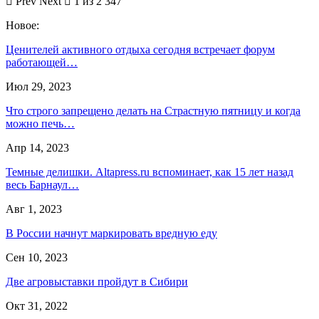
Prev
Next
1 из 2 347
Новое:
Ценителей активного отдыха сегодня встречает форум
работающей…
Июл 29, 2023
Что строго запрещено делать на Страстную пятницу и когда
можно печь…
Апр 14, 2023
Темные делишки. Altapress.ru вспоминает, как 15 лет назад
весь Барнаул…
Авг 1, 2023
В России начнут маркировать вредную еду
Сен 10, 2023
Две агровыставки пройдут в Сибири
Окт 31, 2022