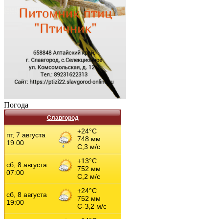
Погода
Славгород