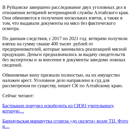
В Рубцовске завершено расследование двух уголовных дел в
отношении ветврачей ветеринарной службы Алтайского края.
Они обвиняются в получении нескольких взяток, а также в
том, что выдавали документы на мясо без фактического
осмотра.
По данным следствия, с 2017 по 2021 год ветврачи получили
взятки на сумму свыше 400 тысяч рублей от
предпринимателей, которые занимались реализацией мясной
продукции. Деньги предназначались за выдачу свидетельств
без экспертизы и за внесение в документы заведомо ложных
сведений.
Обвиняемые вину признали полностью, на их имущество
наложен арест. Уголовное дело направлено в суд для
рассмотрения по существу, пишет СК по Алтайскому краю.
Сейчас читают:
Бастрыкин поручил освободить из СИЗО учительницу,
которую…
Барнаульская маршрутка сгорела «до скелета» возле ТЦ. Фото
и…