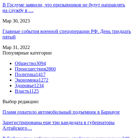
В Госдуме заявили, что призывников не будут направлять
на службу в …
Мар 30, 2023
Главные события военной спецоперации РФ. День тридцать
пятый
Мар 31, 2022
Популярные категории
Общество
3094
Происшествия
2860
Политика
1417
Экономика
1272
Здоровье
1234
Власть
1125
Выбор редакции:
Пламя охватило автомобильный подъемник в Барнауле
Зарегистрированы еще три кандидата в губернаторы
Алтайского…