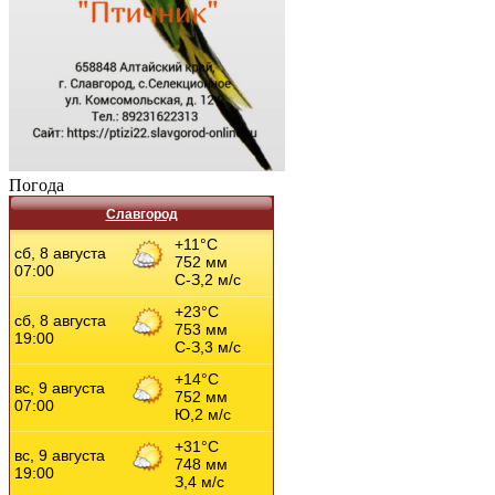
Погода
Славгород