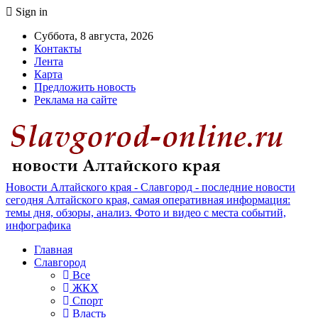
Sign in
Суббота, 8 августа, 2026
Контакты
Лента
Карта
Предложить новость
Реклама на сайте
Новости Алтайского края - Славгород - последние новости
сегодня Алтайского края, самая оперативная информация:
темы дня, обзоры, анализ. Фото и видео с места событий,
инфографика
Главная
Славгород
Все
ЖКХ
Спорт
Власть