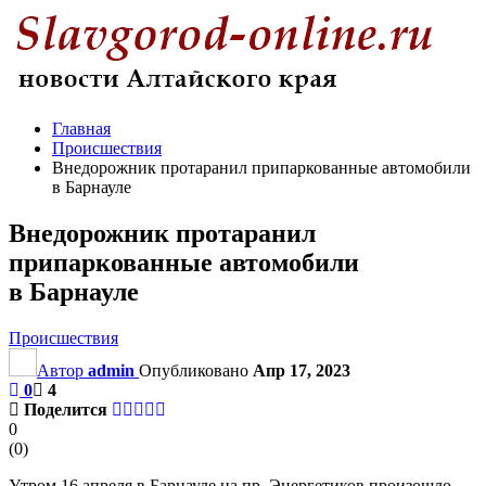
Главная
Происшествия
Внедорожник протаранил припаркованные автомобили
в Барнауле
Внедорожник протаранил
припаркованные автомобили
в Барнауле
Происшествия
Автор
admin
Опубликовано
Апр 17, 2023
0
4
Поделится
0
(
0
)
Утром 16 апреля в Барнауле на пр. Энергетиков произошло