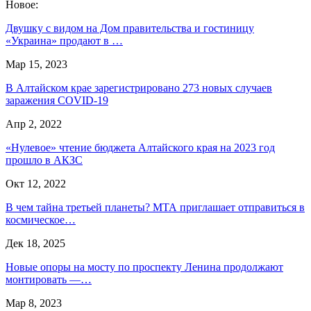
Новое:
Двушку с видом на Дом правительства и гостиницу
«Украина» продают в …
Мар 15, 2023
В Алтайском крае зарегистрировано 273 новых случаев
заражения COVID-19
Апр 2, 2022
«Нулевое» чтение бюджета Алтайского края на 2023 год
прошло в АКЗС
Окт 12, 2022
В чем тайна третьей планеты? МТА приглашает отправиться в
космическое…
Дек 18, 2025
Новые опоры на мосту по проспекту Ленина продолжают
монтировать —…
Мар 8, 2023