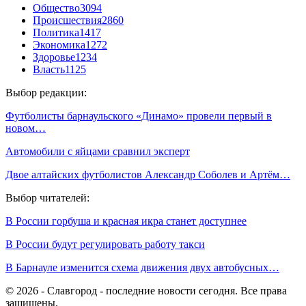
Общество
3094
Происшествия
2860
Политика
1417
Экономика
1272
Здоровье
1234
Власть
1125
Выбор редакции:
Футболисты барнаульского «Динамо» провели первый в
новом…
Автомобили с яйцами сравнил эксперт
Двое алтайских футболистов Александр Соболев и Артём…
Выбор читателей:
В России горбуша и красная икра станет доступнее
В России будут регулировать работу такси
В Барнауле изменится схема движения двух автобусных…
© 2026 - Славгород - последние новости сегодня. Все права
защищены.