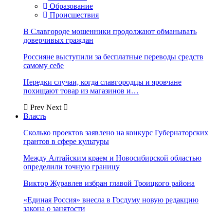
Образование
Происшествия
В Славгороде мошенники продолжают обманывать
доверчивых граждан
Россияне выступили за бесплатные переводы средств
самому себе
Нередки случаи, когда славгородцы и яровчане
похищают товар из магазинов и…
Prev
Next
Власть
Сколько проектов заявлено на конкурс Губернаторских
грантов в сфере культуры
Между Алтайским краем и Новосибирской областью
определили точную границу
Виктор Журавлев избран главой Троицкого района
«Единая Россия» внесла в Госдуму новую редакцию
закона о занятости