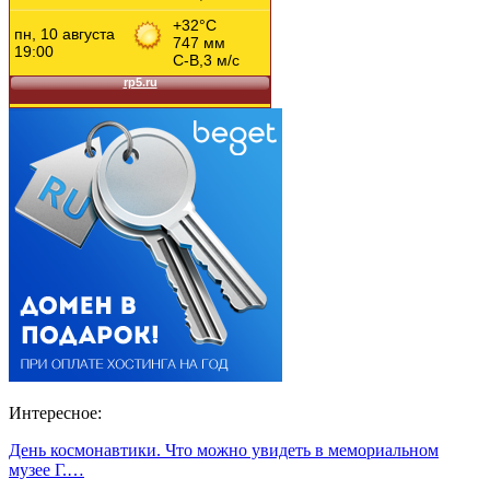
Интересное:
День космонавтики. Что можно увидеть в мемориальном
музее Г.…