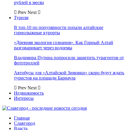
рублей в месяц
Prev
Next
Туризм
В топ-10 по популярности попали алтайские
горнолыжные курорты
«Древняя экология сознания». Как Горный Алтай
разговаривает через водоемы
Владимира Путина попросили защитить турагентов от
фототроллей
Автобусы для «Алтайской Зимовки» скоро будут ждать
туристов на площади Барнаула
Prev
Next
Недвижимость
Интересы
Главная
Славгород
Власть