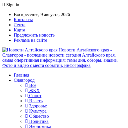
Sign in
Воскресенье, 9 августа, 2026
Контакты
Лента
Карта
Предложить новость
Реклама на сайте
Новости Алтайского края -
Славгород - последние новости сегодня Алтайского края,
самая оперативная информация: темы дня, обзоры, анализ.
Фото и видео с места событий, инфографика
Главная
Славгород
Все
ЖКХ
Спорт
Власть
Здоровье
Культура
Общество
Политика
Экономика