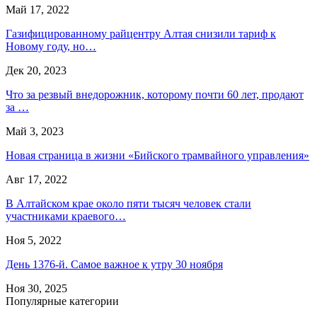
Май 17, 2022
Газифицированному райцентру Алтая снизили тариф к
Новому году, но…
Дек 20, 2023
Что за резвый внедорожник, которому почти 60 лет, продают
за …
Май 3, 2023
Новая страница в жизни «Бийского трамвайного управления»
Авг 17, 2022
В Алтайском крае около пяти тысяч человек стали
участниками краевого…
Ноя 5, 2022
День 1376-й. Самое важное к утру 30 ноября
Ноя 30, 2025
Популярные категории