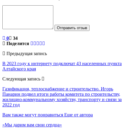
Отправить отзыв
0
34
Поделится
Предыдущая запись
В 2023 году к интернету подключат 43 населенных пункта
Алтайского края
Следующая запись
Газификация, теплоснабжение и строительство. Игорь
Панарин подвел итоги работы комитета по строительству,
жилищно-коммунальному хозяйству, транспорту и связи за
2022 год
Вам также могут понравиться
Еще от автора
«Мы дарим вам свои сердца»