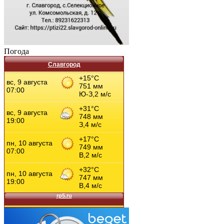
Погода
Славгород