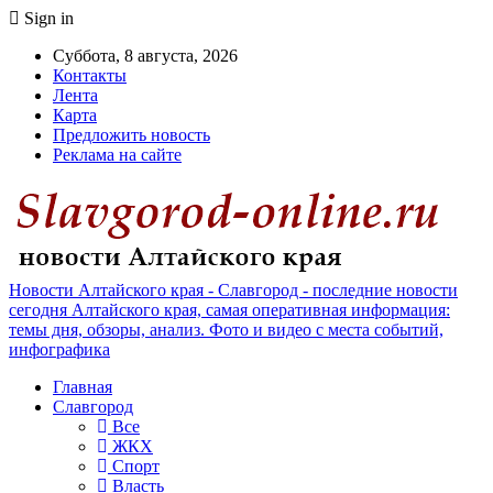
Sign in
Суббота, 8 августа, 2026
Контакты
Лента
Карта
Предложить новость
Реклама на сайте
Новости Алтайского края - Славгород - последние новости
сегодня Алтайского края, самая оперативная информация:
темы дня, обзоры, анализ. Фото и видео с места событий,
инфографика
Главная
Славгород
Все
ЖКХ
Спорт
Власть