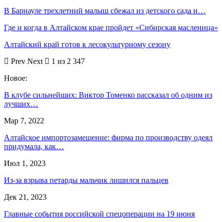
В Барнауле трехлетний малыш сбежал из детского сада и…
Где и когда в Алтайском крае пройдет «Сибирская масленица»
Алтайский край готов к лесокультурному сезону
Prev
Next
1 из 2 347
Новое:
В клубе сильнейших: Виктор Томенко рассказал об одним из
лучших…
Мар 7, 2022
Алтайское импортозамещение: фирма по производству одеял
придумала, как…
Июл 1, 2023
Из-за взрыва петарды мальчик лишился пальцев
Дек 21, 2023
Главные события российской спецоперации на 19 июня