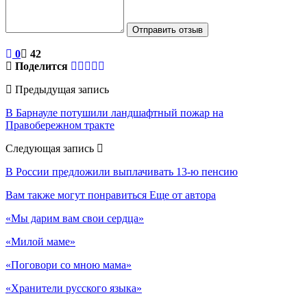
Отправить отзыв
0
42
Поделится
Предыдущая запись
В Барнауле потушили ландшафтный пожар на
Правобережном тракте
Следующая запись
В России предложили выплачивать 13-ю пенсию
Вам также могут понравиться
Еще от автора
«Мы дарим вам свои сердца»
«Милой маме»
«Поговори со мною мама»
«Хранители русского языка»