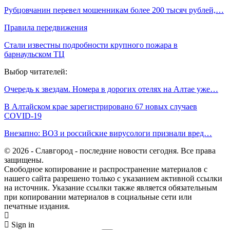
Рубцовчанин перевел мошенникам более 200 тысяч рублей,…
Правила передвижения
Стали известны подробности крупного пожара в
барнаульском ТЦ
Выбор читателей:
Очередь к звездам. Номера в дорогих отелях на Алтае уже…
В Алтайском крае зарегистрировано 67 новых случаев
COVID-19
Внезапно: ВОЗ и российские вирусологи признали вред…
© 2026 - Славгород - последние новости сегодня. Все права
защищены.
Свободное копирование и распространение материалов с
нашего сайта разрешено только с указанием активной ссылки
на источник. Указание ссылки также является обязательным
при копировании материалов в социальные сети или
печатные издания.
Sign in