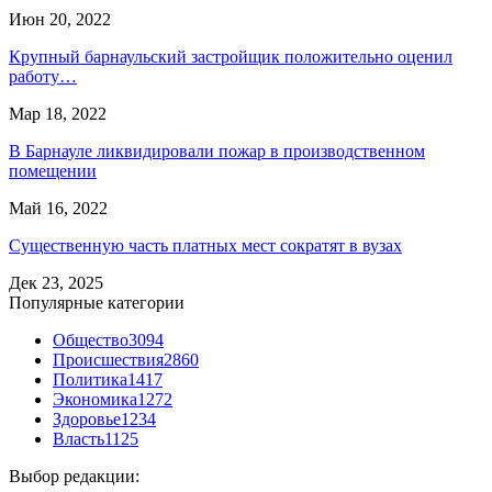
Июн 20, 2022
Крупный барнаульский застройщик положительно оценил
работу…
Мар 18, 2022
В Барнауле ликвидировали пожар в производственном
помещении
Май 16, 2022
Существенную часть платных мест сократят в вузах
Дек 23, 2025
Популярные категории
Общество
3094
Происшествия
2860
Политика
1417
Экономика
1272
Здоровье
1234
Власть
1125
Выбор редакции: