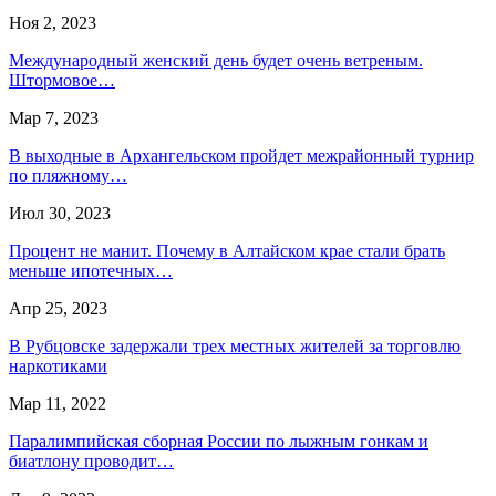
Ноя 2, 2023
Международный женский день будет очень ветреным.
Штормовое…
Мар 7, 2023
В выходные в Архангельском пройдет межрайонный турнир
по пляжному…
Июл 30, 2023
Процент не манит. Почему в Алтайском крае стали брать
меньше ипотечных…
Апр 25, 2023
В Рубцовске задержали трех местных жителей за торговлю
наркотиками
Мар 11, 2022
Паралимпийская сборная России по лыжным гонкам и
биатлону проводит…