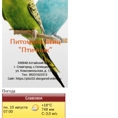
Погода
Славгород