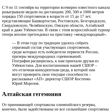
С 9 по 11 сентября на территории всемирно известного канала
разыгрывали медали на дистанциях 200, 500 и 1000 метров
порядка 150 спортсменов в возрасте от 15 до 17 лет,
представляющие Башкортостан, Ростовскую, Белгородскую,
Свердловскую, Челябинскую, Омскую области, Алтайский
край и даже Узбекистан. В связи с этим всероссийский турнир
теперь вполне претендовал на приставку «международный».
— В этом году по традиции удалось собрать
серьезный состав участвующих спортсменов,
среди которых есть победители первенств России,
призеры международных соревнований.
География расширилась, к нам приехали друзья из
Узбекистана. Для воспитанников нашей СШОР –
это отличная конкурентная среда, в которой они
могут проверить свои текущие способности –
рассказывал «АП» директор СШОР Костенко
Юрий Морозов.
Алтайская гегемония
От принимающей спортшколы олимпийского резерва,
конечно, были задействованы не все сильнейшие спортсмены