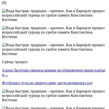
(
0
)
Сейчас читают:
Алина Загитова сменила коньки на откровенное мини-платье
и…
Футболист чуть не свернул шею, когда радовался голу