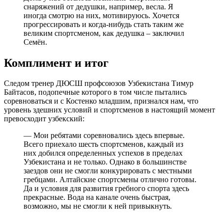
снаряжений от дедушки, например, весла. Я
иногда смотрю на них, мотивируюсь. Хочется
прогрессировать и когда-нибудь стать таким же
великим спортсменом, как дедушка – заключил
Семён.
Комплимент и итог
Следом тренер ДЮСШ профсоюзов Узбекистана Тимур
Байтасов, подопечные которого в том числе пытались
соревноваться и с Костенко младшим, признался нам, что
уровень здешних условий и спортсменов в настоящий момент
превосходит узбекский:
— Мои ребятами соревновались здесь впервые.
Всего приехало шесть спортсменов, каждый из
них добился определенных успехов в пределах
Узбекистана и не только. Однако в большинстве
заездов они не смогли конкурировать с местными
гребцами. Алтайские спортсмены отлично готовы.
Да и условия для развития гребного спорта здесь
прекрасные. Вода на канале очень быстрая,
возможно, мы не смогли к ней привыкнуть.