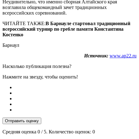
Неудивительно, что именно сборная Алтайского края
возглавила общекомандный зачет традиционных
всероссийских соревнований.
ЧИТАЙТЕ ТАКЖЕ:
В Барнауле стартовал традиционный
всероссийский турнир по гребле памяти Константина
Костенко
Барнаул
Источник:
www.ap22.ru
Насколько публикация полезна?
Нажмите на звезду, чтобы оценить!
Отправить оценку
Средняя оценка
0
/ 5. Количество оценок:
0