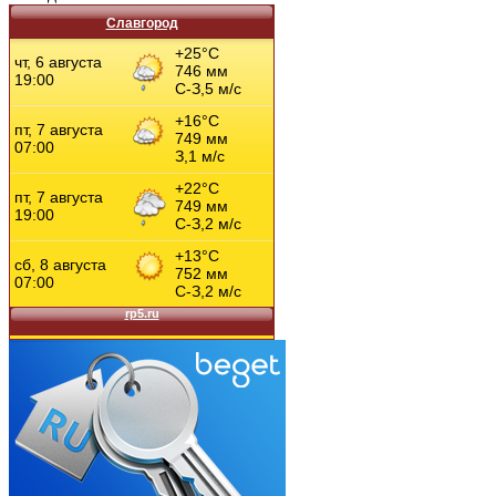
Славгород