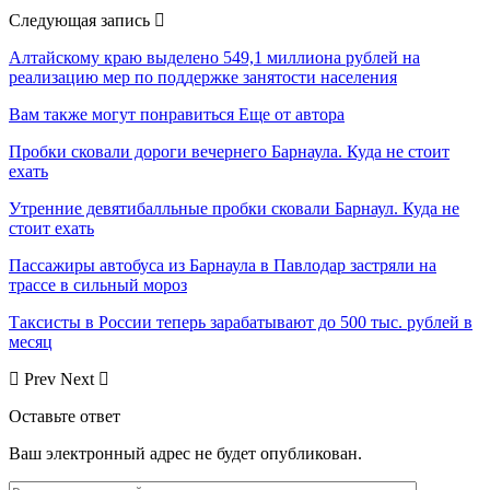
Следующая запись
Алтайскому краю выделено 549,1 миллиона рублей на
реализацию мер по поддержке занятости населения
Вам также могут понравиться
Еще от автора
Пробки сковали дороги вечернего Барнаула. Куда не стоит
ехать
Утренние девятибалльные пробки сковали Барнаул. Куда не
стоит ехать
Пассажиры автобуса из Барнаула в Павлодар застряли на
трассе в сильный мороз
Таксисты в России теперь зарабатывают до 500 тыс. рублей в
месяц
Prev
Next
Оставьте ответ
Ваш электронный адрес не будет опубликован.