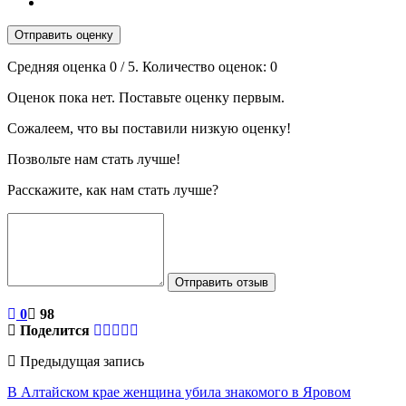
Отправить оценку
Средняя оценка
0
/ 5. Количество оценок:
0
Оценок пока нет. Поставьте оценку первым.
Сожалеем, что вы поставили низкую оценку!
Позвольте нам стать лучше!
Расскажите, как нам стать лучше?
Отправить отзыв
0
98
Поделится
Предыдущая запись
В Алтайском крае женщина убила знакомого в Яровом