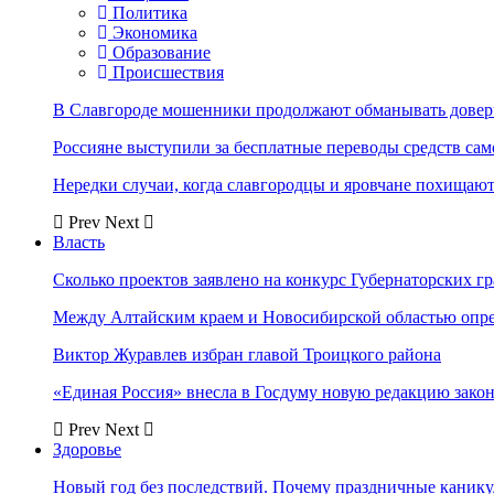
Политика
Экономика
Образование
Происшествия
В Славгороде мошенники продолжают обманывать довер
Россияне выступили за бесплатные переводы средств сам
Нередки случаи, когда славгородцы и яровчане похищают
Prev
Next
Власть
Сколько проектов заявлено на конкурс Губернаторских гр
Между Алтайским краем и Новосибирской областью опр
Виктор Журавлев избран главой Троицкого района
«Единая Россия» внесла в Госдуму новую редакцию закон
Prev
Next
Здоровье
Новый год без последствий. Почему праздничные каник