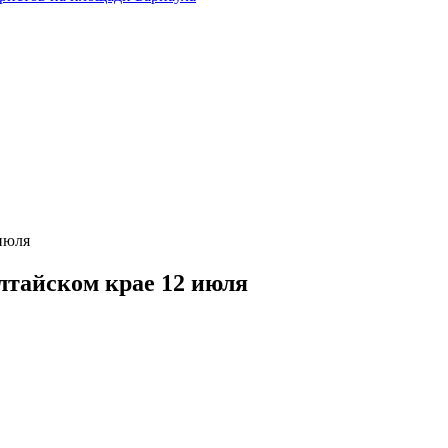
июля
лтайском крае 12 июля