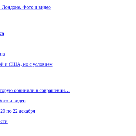
в Лондоне. Фото и видео
са
она
ей и США, но с условием
которую обвинили в совращении…
Фото и видео
20 по 22 декабря
ости