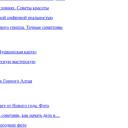
словиях. Советы красоты
овой цифровой реальностью
ского гриппа. Точные симптомы
Пушкинская карта»
ческую мастерскую
ях Горного Алтая
аге от Нового года. Фото
советами, как начать дело в…
вогодние фото