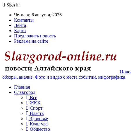
Sign in
Четверг, 6 августа, 2026
Контакты
Лента
Карта
Предложить новость
Реклама на сайте
Новос
обзоры, анализ. Фото и видео с места событий, инфографика
Главная
Славгород
Все
ЖКХ
Спорт
Власть
Здоровье
Культура
Общество