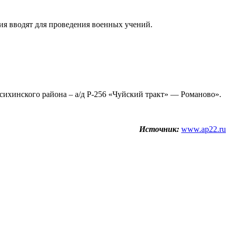
ия вводят для проведения военных учений.
сихинского района – а/д Р-256 «Чуйский тракт» — Романово».
Источник:
www.ap22.ru