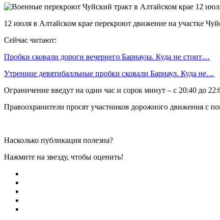
12 июля в Алтайском крае перекроют движение на участке Чуйс
Сейчас читают:
Пробки сковали дороги вечернего Барнаула. Куда не стоит…
Утренние девятибалльные пробки сковали Барнаул. Куда не…
Ограничение введут на один час и сорок минут – с 20:40 до 2
Правоохранители просят участников дорожного движения с по
Насколько публикация полезна?
Нажмите на звезду, чтобы оценить!