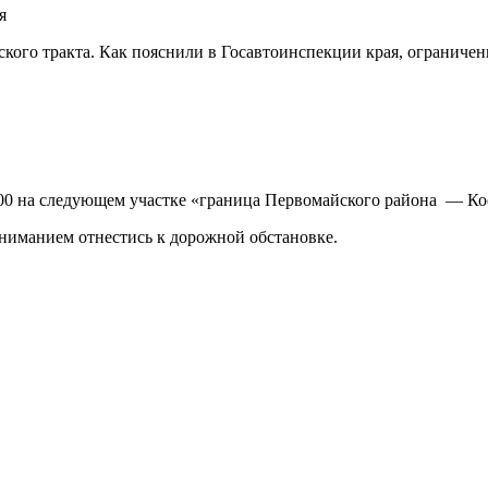
кого тракта. Как пояснили в Госавтоинспекции края, ограничен
2:00 на следующем участке «граница Первомайского района — Ко
ниманием отнестись к дорожной обстановке.