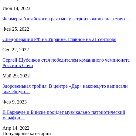
Июл 14, 2023
Фермеры Алтайского края смогут строить жилье на землях…
Фев 25, 2022
Спецоперация РФ на Украине. Главное на 21 сентября
Сен 22, 2022
Сергей Шубенков стал победителем командного чемпионата
России в Сочи
Май 29, 2022
Здоровенькая тройня. В центре «Дар» наконец-то выписали
врачебную…
Фев 9, 2023
В Барнауле и Бийске пройдет музыкально-патриотический
марафон…
Апр 14, 2022
Популярные категории