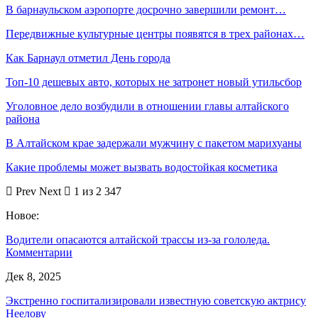
В барнаульском аэропорте досрочно завершили ремонт…
Передвижные культурные центры появятся в трех районах…
Как Барнаул отметил День города
Топ-10 дешевых авто, которых не затронет новый утильсбор
Уголовное дело возбудили в отношении главы алтайского
района
В Алтайском крае задержали мужчину с пакетом марихуаны
Какие проблемы может вызвать водостойкая косметика
Prev
Next
1 из 2 347
Новое:
Водители опасаются алтайской трассы из-за гололеда.
Комментарии
Дек 8, 2025
Экстренно госпитализировали известную советскую актрису
Неелову