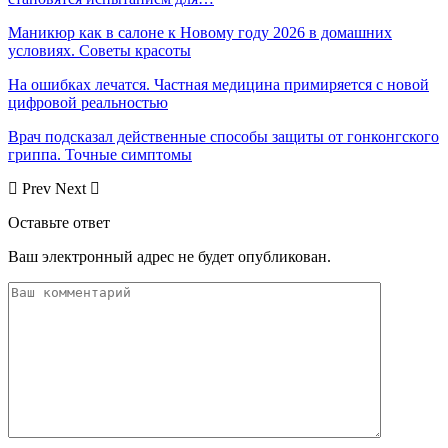
Маникюр как в салоне к Новому году 2026 в домашних
условиях. Советы красоты
На ошибках лечатся. Частная медицина примиряется с новой
цифровой реальностью
Врач подсказал действенные способы защиты от гонконгского
гриппа. Точные симптомы
Prev
Next
Оставьте ответ
Ваш электронный адрес не будет опубликован.