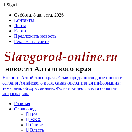
Sign in
Суббота, 8 августа, 2026
Контакты
Лента
Карта
Предложить новость
Реклама на сайте
Новости Алтайского края - Славгород - последние новости
сегодня Алтайского края, самая оперативная информация:
темы дня, обзоры, анализ. Фото и видео с места событий,
инфографика
Главная
Славгород
Все
ЖКХ
Спорт
Власть