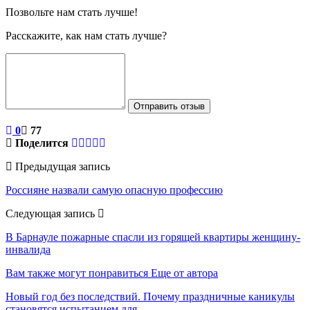
Позвольте нам стать лучше!
Расскажите, как нам стать лучше?
Отправить отзыв
0
77
Поделится
Предыдущая запись
Россияне назвали самую опасную профессию
Следующая запись
В Барнауле пожарные спасли из горящей квартиры женщину-
инвалида
Вам также могут понравиться
Еще от автора
Новый год без последствий. Почему праздничные каникулы
становятся испытанием для…