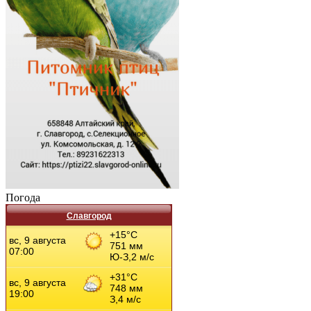
Погода
Славгород