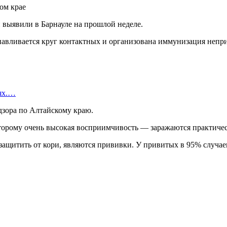
 выявили в Барнауле на прошлой неделе.
навливается круг контактных и организована иммунизация непр
иях.…
дзора по Алтайскому краю.
которому очень высокая восприимчивость — заражаются практиче
ащитить от кори, являются прививки. У привитых в 95% случа