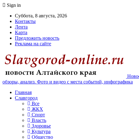
Sign in
Суббота, 8 августа, 2026
Контакты
Лента
Карта
Предложить новость
Реклама на сайте
Новос
обзоры, анализ. Фото и видео с места событий, инфографика
Главная
Славгород
Все
ЖКХ
Спорт
Власть
Здоровье
Культура
Общество