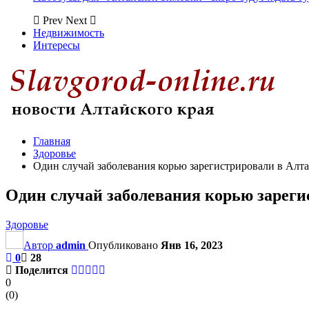
Prev
Next
Недвижимость
Интересы
Главная
Здоровье
Один случай заболевания корью зарегистрировали в Алта
Один случай заболевания корью зареги
Здоровье
Автор
admin
Опубликовано
Янв 16, 2023
0
28
Поделится
0
(
0
)