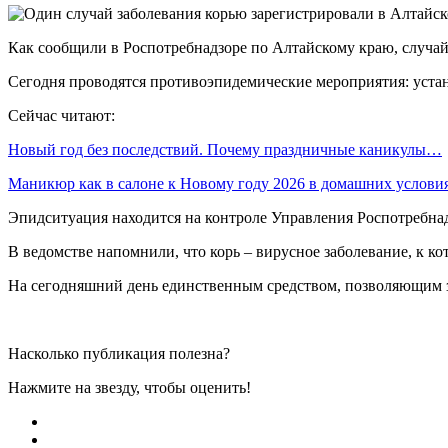
Как сообщили в Роспотребнадзоре по Алтайскому краю, случай
Сегодня проводятся противоэпидемические мероприятия: уста
Сейчас читают:
Новый год без последствий. Почему праздничные каникулы…
Маникюр как в салоне к Новому году 2026 в домашних услов
Эпидситуация находится на контроле Управления Роспотребна
В ведомстве напомнили, что корь – вирусное заболевание, к 
На сегодняшний день единственным средством, позволяющим з
Насколько публикация полезна?
Нажмите на звезду, чтобы оценить!