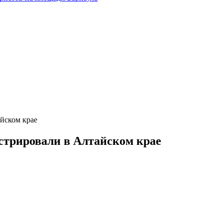
йском крае
стрировали в Алтайском крае