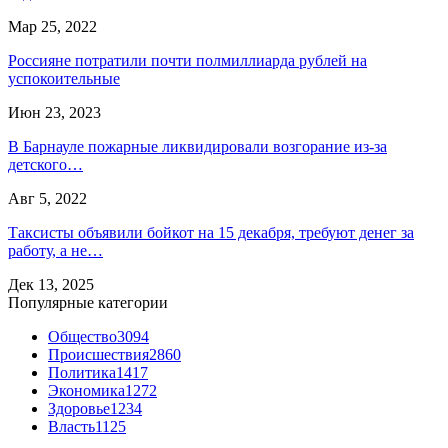
Мар 25, 2022
Россияне потратили почти полмиллиарда рублей на
успокоительные
Июн 23, 2023
В Барнауле пожарные ликвидировали возгорание из-за
детского…
Авг 5, 2022
Таксисты объявили бойкот на 15 декабря, требуют денег за
работу, а не…
Дек 13, 2025
Популярные категории
Общество
3094
Происшествия
2860
Политика
1417
Экономика
1272
Здоровье
1234
Власть
1125