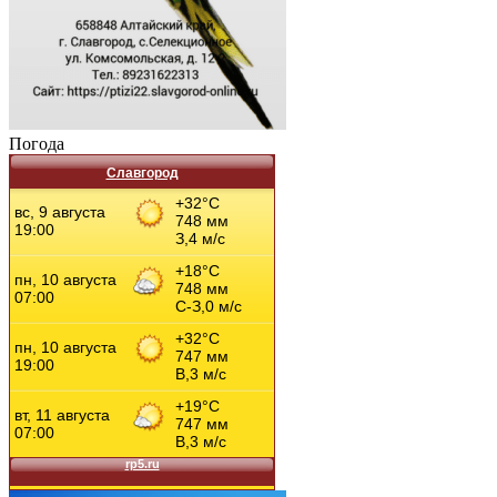
Погода
Славгород