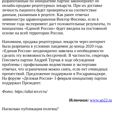
разработанный по инициативе партии законопроект об
онлайн-продаже рецептурных лекарств. При их доставке
личность пациента будет проверяться на соответствие
данным, указанным в рецепте. Как ранее отмечал
замминистра здравоохранения Виктор Фисенко, если в
течение года эксперимент даст положительные результаты, то
инициатива «Единой России» будет введена на постоянной
основе на всей территории России.
Напомним, продажа рецептурных лекарств через интернет
была разрешена в условиях пандемии до конца 2020 года.
«Единая Россия» неоднократно заявляла о необходимости
сделать эту возможность бессрочной. В частности, секретарь
Генсовета партии Андрей Турчак в ходе обсуждения
проблемы с профильными ведомствами и экспертами
отмечал, что ограничения можно снять, если нет очевидных
препятствий. Предложение поддержали в Росздравнадзоре.
На форуме «Деловая Россия» 3 февраля инициативу партии
поддержал Президент.
Фото: https://altai-ter.er.ru/
Источник:
www.ap22.ru
Насколько публикация полезна?