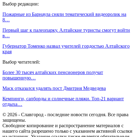
Выбор редакции:
Пожарные из Барнаула сняли тематический видеоролик на
8…
Первый шаг к палеопарку. Алтайские туристы смогут войти
в…
Губернатор Томенко назвал учителей гордостью Алтайского
края
Выбор читателей:
Более 30 тысяч алтайских пенсионеров получат
повышенную…
Маск отказался удалять пост Дмитрия Медведева
Кемпинги, сапборды и солнечные пляжи. Топ-21 вариант
отдыха…
© 2026 - Славгород - последние новости сегодня. Все права
защищены.
Свободное копирование и распространение материалов с
нашего сайта разрешено только с указанием активной ссылки
на источник. Указание ссылки также является обязательным