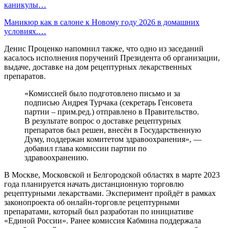
каникулы…
Маникюр как в салоне к Новому году 2026 в домашних
условиях.…
Денис Проценко напомнил также, что одно из заседаний
касалось исполнения поручений Президента об организации,
выдаче, доставке на дом рецептурных лекарственных
препаратов.
«Комиссией было подготовлено письмо и за
подписью Андрея Турчака (секретарь Генсовета
партии – прим.ред.) отправлено в Правительство.
В результате вопрос о доставке рецептурных
препаратов был решен, внесён в Государственную
Думу, поддержан комитетом здравоохранения», —
добавил глава комиссии партии по
здравоохранению.
В Москве, Московской и Белгородской областях в марте 2023
года планируется начать дистанционную торговлю
рецептурными лекарствами. Эксперимент пройдёт в рамках
законопроекта об онлайн-торговле рецептурными
препаратами, который был разработан по инициативе
«Единой России». Ранее комиссия Кабмина поддержала