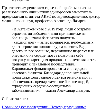
Практическим решением серьезной проблемы назвал
реализованную инициативу единороссов заместитель
председателя комитета АКЗС по здравоохранению, доктор
медицинских наук, профессор Александр Лазарев.
«В Алтайском крае с 2019 года люди с острыми
сердечными заболеваниями при выписке из
больницы начали бесплатно получать
«кардиопакет» – запас препаратов, необходимых
для завершения полного курса лечения. Ведь
далеко не все больные, пережившие инфаркт или
операцию на сердце, могут позволить себе
покупку лекарств для продолжения лечения, а это
приводит к печальным последствиям.
Кардиопакет финансировался за счет средств
краевого бюджета. Благодаря дополнительной
поддержке федерального центра регионы могут
обеспечивать препаратами еще больше людей,
страдающих сердечно-сосудистыми
заболеваниями», — сказал Александр Лазарев.
Сейчас читают:
Новый год без последствий. Почему праздничные