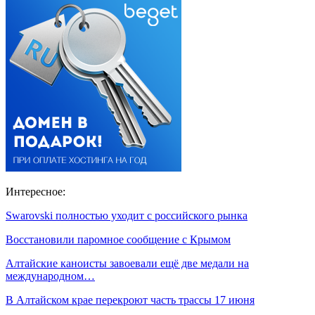
Интересное:
Swarovski полностью уходит с российского рынка
Восстановили паромное сообщение с Крымом
Алтайские каноисты завоевали ещё две медали на
международном…
В Алтайском крае перекроют часть трассы 17 июня