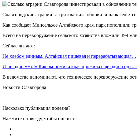
Славгородские аграрии за три квартала обновили парк сельхоз
Как сообщает Минсельхоз Алтайского края, парк пополнили тр
Всего на перевооружение сельского хозяйства вложили 399 млн
Сейчас читают:
Не хлебом единым. Алтайская пищевая и перерабатывающая…
И не одно «Но!» Как экономика края прожила еще один год в
В ведомстве напоминают, что техническое перевооружение оста
Новости Славгорода
Насколько публикация полезна?
Нажмите на звезду, чтобы оценить!