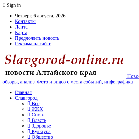
Sign in
Четверг, 6 августа, 2026
Контакты
Лента
Карта
Предложить новость
Реклама на сайте
Новос
обзоры, анализ. Фото и видео с места событий, инфографика
Главная
Славгород
Все
ЖКХ
Спорт
Власть
Здоровье
Культура
Общество