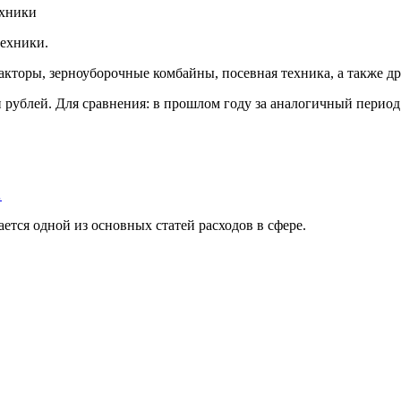
техники.
акторы, зерноуборочные комбайны, посевная техника, а также д
 рублей. Для сравнения: в прошлом году за аналогичный период
…
ется одной из основных статей расходов в сфере.