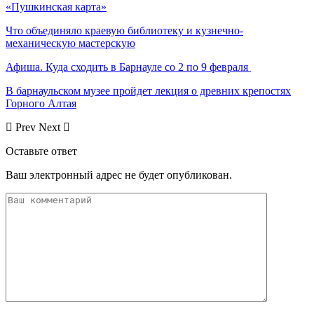
«Пушкинская карта»
Что объединяло краевую библиотеку и кузнечно-
механическую мастерскую
Афиша. Куда сходить в Барнауле со 2 по 9 февраля
В барнаульском музее пройдет лекция о древних крепостях
Горного Алтая
Prev
Next
Оставьте ответ
Ваш электронный адрес не будет опубликован.