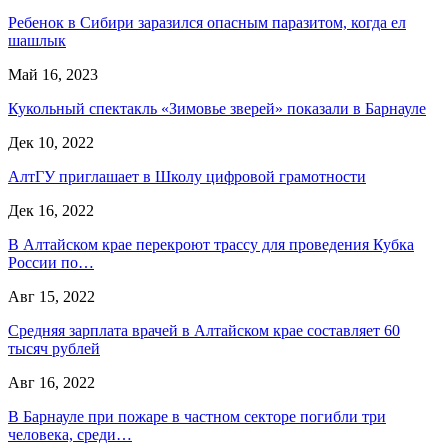
Ребенок в Сибири заразился опасным паразитом, когда ел
шашлык
Май 16, 2023
Кукольный спектакль «Зимовье зверей» показали в Барнауле
Дек 10, 2022
АлтГУ приглашает в Школу цифровой грамотности
Дек 16, 2022
В Алтайском крае перекроют трассу для проведения Кубка
России по…
Авг 15, 2022
Средняя зарплата врачей в Алтайском крае составляет 60
тысяч рублей
Авг 16, 2022
В Барнауле при пожаре в частном секторе погибли три
человека, среди…