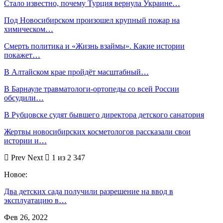
Стало известно, почему Турция вернула Украине…
Под Новосибирском произошел крупный пожар на
химическом…
Смерть политика и «Жизнь взаймы». Какие истории
покажет…
В Алтайском крае пройдёт масштабный…
В Барнауле травматологи-ортопеды со всей России
обсудили…
В Рубцовске судят бывшего директора детского санатория
Жертвы новосибирских косметологов рассказали свои
истории и…
Prev
Next
1 из 2 347
Новое:
Два детских сада получили разрешение на ввод в
эксплуатацию в…
Фев 26, 2022