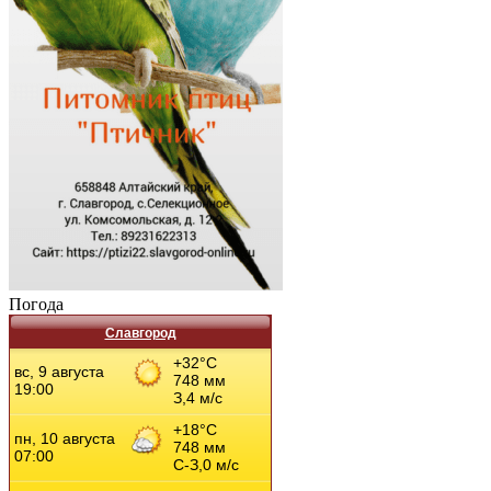
Погода
Славгород