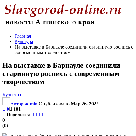
Главная
Культура
На выставке в Барнауле соединили старинную роспись с
современным творчеством
На выставке в Барнауле соединили
старинную роспись с современным
творчеством
Культура
Автор
admin
Опубликовано
Мар 26, 2022
0
101
Поделится
0
(
0
)