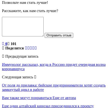
Позвольте нам стать лучше!
Расскажите, как нам стать лучше?
Отправить отзыв
0
101
Поделится
Предыдущая запись
Иммунолог рассказал, когда в Россию придет очередная волна
коронавируса
Следующая запись
От поля до прилавка: бийские предприниматели хотят создать
замкнутый цикл в работе
Вам также могут понравиться
Еще от автора
Еще один алтайский кинозал присоединился к проекту