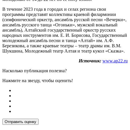
В течение 2023 года в городах и селах региона свои
программы представят коллективы краевой филармонии
(симфонический оркестр, ансамбль русской песни «Вечерки»,
ансамбль русского танца «Огоньки», мужской вокальный
ансамбль), Алтайский государственный оркестр русских
народных инструментов им. Е. И. Борисова, Государственный
молодежный ансамбль песни и танца «Алтай» им. А.Ф.
Березикова, а также краевые театры – театр драмы им. В.М.
Шукшина, Молодежный театр Алтая и театр кукол «Сказка».
Источник:
www.ap22.ru
Насколько публикация полезна?
Нажмите на звезду, чтобы оценить!
Отправить оценку