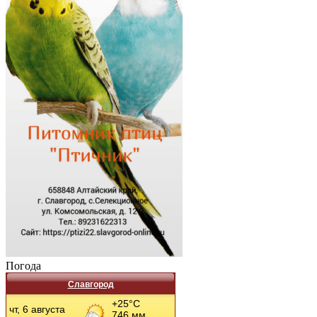
Погода
Славгород