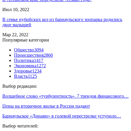
Июл 10, 2022
В семье нубийских коз из барнаульского зоопарка родились
двое малышей
Мар 22, 2022
Популярные категории
Общество
3094
Происшествия
2860
Политика
1417
Экономика
1272
Здоровье
1234
Власть
1125
Выбор редакции:
Волшебное слово «турбулентность». 7 трендов финансового…
Цены на вторичное жилье в России падают
Барнаульское «Динамо» в голевой перестрелке уступило…
Выбор читателей: