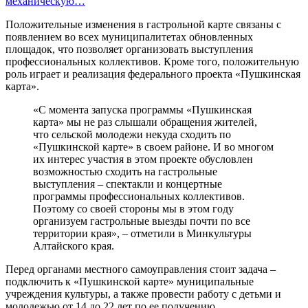
механическую…
Положительные изменения в гастрольной карте связаны с
появлением во всех муниципалитетах обновленных
площадок, что позволяет организовать выступления
профессиональных коллективов. Кроме того, положительную
роль играет и реализация федерального проекта «Пушкинская
карта».
«С момента запуска программы «Пушкинская
карта» мы не раз слышали обращения жителей,
что сельской молодежи некуда сходить по
«Пушкинской карте» в своем районе. И во многом
их интерес участия в этом проекте обусловлен
возможностью сходить на гастрольные
выступления – спектакли и концертные
программы профессиональных коллективов.
Поэтому со своей стороны мы в этом году
организуем гастрольные выезды почти по все
территории края», – отметили в Минкультуры
Алтайского края.
Перед органами местного самоуправления стоит задача –
подключить к «Пушкинской карте» муниципальные
учреждения культуры, а также провести работу с детьми и
молодежью от 14 до 22 лет по ее получению.