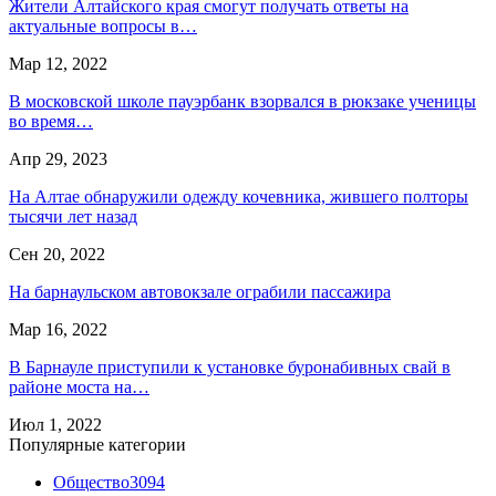
Жители Алтайского края смогут получать ответы на
актуальные вопросы в…
Мар 12, 2022
В московской школе пауэрбанк взорвался в рюкзаке ученицы
во время…
Апр 29, 2023
На Алтае обнаружили одежду кочевника, жившего полторы
тысячи лет назад
Сен 20, 2022
На барнаульском автовокзале ограбили пассажира
Мар 16, 2022
В Барнауле приступили к установке буронабивных свай в
районе моста на…
Июл 1, 2022
Популярные категории
Общество
3094