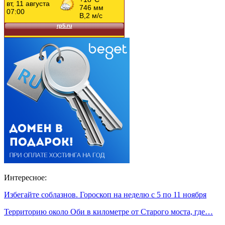
Интересное:
Избегайте соблазнов. Гороскоп на неделю с 5 по 11 ноября
Территорию около Оби в километре от Старого моста, где…