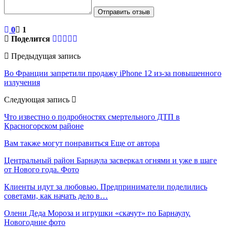
Отправить отзыв
0
1
Поделится
Предыдущая запись
Во Франции запретили продажу iPhone 12 из-за повышенного
излучения
Следующая запись
Что известно о подробностях смертельного ДТП в
Красногорском районе
Вам также могут понравиться
Еще от автора
Центральный район Барнаула засверкал огнями и уже в шаге
от Нового года. Фото
Клиенты идут за любовью. Предприниматели поделились
советами, как начать дело в…
Олени Деда Мороза и игрушки «скачут» по Барнаулу.
Новогодние фото