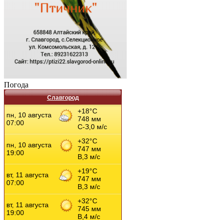
Погода
Славгород