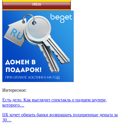
Интересное:
Есть дело. Как выглядит спектакль о падшем шулере,
которого…
ЦБ хочет обязать банки возвращать похищенные деньги за
30…