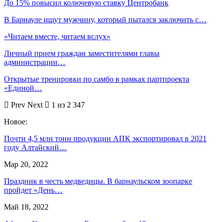
До 15% повысил колючевую ставку Центробанк
В Барнауле ищут мужчину, который пытался заключить с…
«Читаем вместе, читаем вслух»
Личный прием граждан заместителями главы
администрации…
Открытые тренировки по самбо в рамках партпроекта
«Единой…
Prev
Next
1 из 2 347
Новое:
Почти 4,5 млн тонн продукции АПК экспортировал в 2021
году Алтайский…
Мар 20, 2022
Праздник в честь медведицы. В барнаульском зоопарке
пройдет «День…
Май 18, 2022