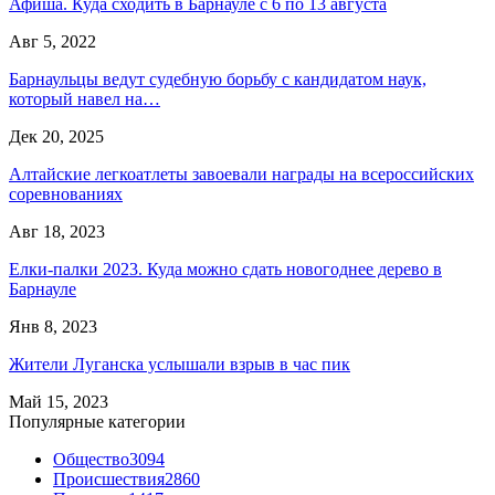
Афиша. Куда сходить в Барнауле с 6 по 13 августа
Авг 5, 2022
Барнаульцы ведут судебную борьбу с кандидатом наук,
который навел на…
Дек 20, 2025
Алтайские легкоатлеты завоевали награды на всероссийских
соревнованиях
Авг 18, 2023
Елки-палки 2023. Куда можно сдать новогоднее дерево в
Барнауле
Янв 8, 2023
Жители Луганска услышали взрыв в час пик
Май 15, 2023
Популярные категории
Общество
3094
Происшествия
2860