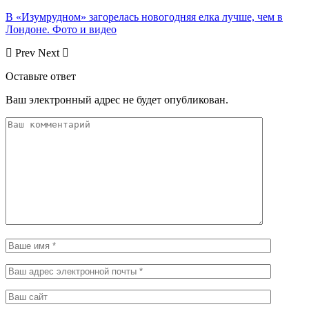
В «Изумрудном» загорелась новогодняя елка лучше, чем в
Лондоне. Фото и видео
Prev
Next
Оставьте ответ
Ваш электронный адрес не будет опубликован.