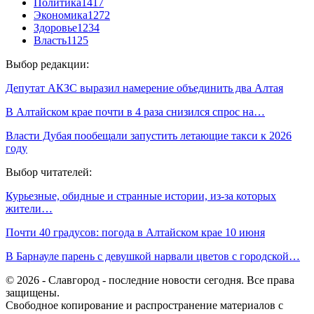
Политика
1417
Экономика
1272
Здоровье
1234
Власть
1125
Выбор редакции:
Депутат АКЗС выразил намерение объединить два Алтая
В Алтайском крае почти в 4 раза снизился спрос на…
Власти Дубая пообещали запустить летающие такси к 2026
году
Выбор читателей:
Курьезные, обидные и странные истории, из-за которых
жители…
Почти 40 градусов: погода в Алтайском крае 10 июня
В Барнауле парень с девушкой нарвали цветов с городской…
© 2026 - Славгород - последние новости сегодня. Все права
защищены.
Свободное копирование и распространение материалов с